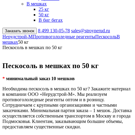
В мешках
25 кг
50 кг
В биг бегах
8 499
130-05-78
sales@stroynerud.ru
Заказать звонок
Нерудстрой-М
Противогололедные реагенты
Пескосоль
В
мешках
50 кг
Пескосоль в мешках по 50 кг
Пескосоль в мешках по 50 кг
*
минимальный заказ 10 мешков
Необходима пескосоль в мешках по 50 кг? Закажите материал
в компании ООО «Нерудстрой-М». Мы реализуем
противогололедные реагенты оптом и в розницу.
Сотрудничаем с крупными организациями и частными
заказчиками. Минимальная партия заказа – 1 мешок. Доставка
осуществляется собственным транспортом в Москву и города
Подмосковья. Клиентам, заказывающим большие объемы,
предоставляем существенные скидки.