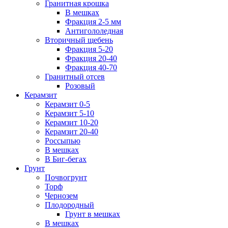
Гранитная крошка
В мешках
Фракция 2-5 мм
Антигололедная
Вторичный щебень
Фракция 5-20
Фракция 20-40
Фракция 40-70
Гранитный отсев
Розовый
Керамзит
Керамзит 0-5
Керамзит 5-10
Керамзит 10-20
Керамзит 20-40
Россыпью
В мешках
В Биг-бегах
Грунт
Почвогрунт
Торф
Чернозем
Плодородный
Грунт в мешках
В мешках