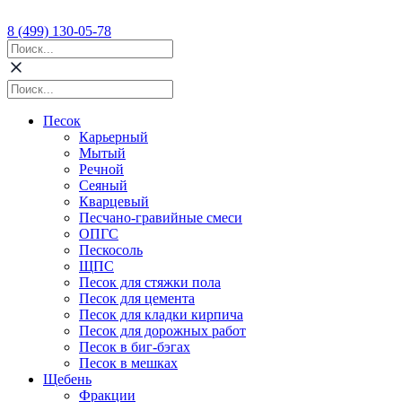
8 (499) 130-05-78
Песок
Карьерный
Мытый
Речной
Сеяный
Кварцевый
Песчано-гравийные смеси
ОПГС
Пескосоль
ЩПС
Песок для стяжки пола
Песок для цемента
Песок для кладки кирпича
Песок для дорожных работ
Песок в биг-бэгах
Песок в мешках
Щебень
Фракции