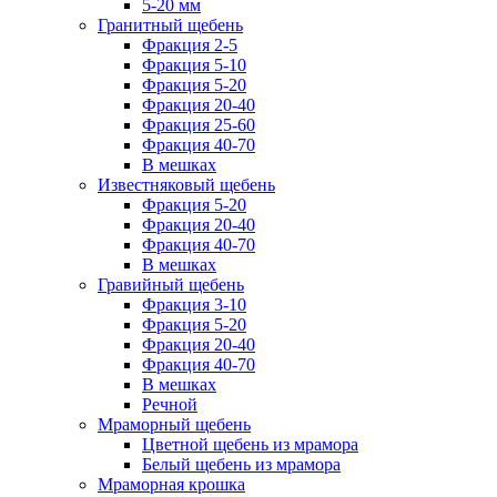
5-20 мм
Гранитный щебень
Фракция 2-5
Фракция 5-10
Фракция 5-20
Фракция 20-40
Фракция 25-60
Фракция 40-70
В мешках
Известняковый щебень
Фракция 5-20
Фракция 20-40
Фракция 40-70
В мешках
Гравийный щебень
Фракция 3-10
Фракция 5-20
Фракция 20-40
Фракция 40-70
В мешках
Речной
Мраморный щебень
Цветной щебень из мрамора
Белый щебень из мрамора
Мраморная крошка