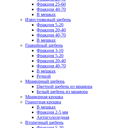
Фракция 25-60
Фракция 40-70
В мешках
Известняковый щебень
Фракция 5-20
Фракция 20-40
Фракция 40-70
В мешках
Гравийный щебень
Фракция 3-10
Фракция 5-20
Фракция 20-40
Фракция 40-70
В мешках
Речной
Мраморный щебень
Цветной щебень из мрамора
Белый щебень из мрамора
Мраморная крошка
Гранитная крошка
В мешках
Фракция 2-5 мм
Антигололедная
Вторичный щебень
Фракция 5-20