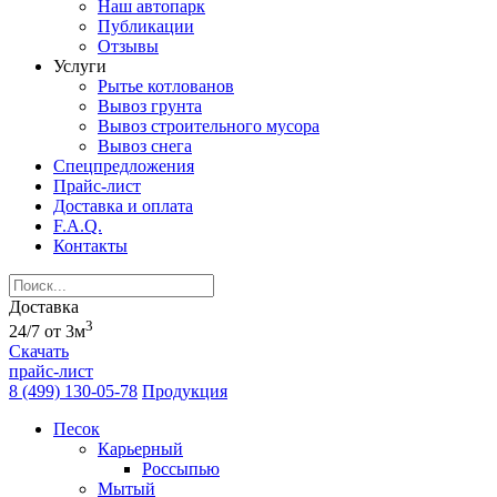
Наш автопарк
Публикации
Отзывы
Услуги
Рытье котлованов
Вывоз грунта
Вывоз строительного мусора
Вывоз снега
Спецпредложения
Прайс-лист
Доставка и оплата
F.A.Q.
Контакты
Доставка
3
24/7 от 3м
Скачать
прайс-лист
8 (499) 130-05-78
Продукция
Песок
Карьерный
Россыпью
Мытый