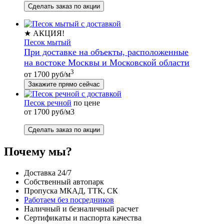
Сделать заказ по акции
★ АКЦИЯ!
Песок мытый
При доставке на объекты, расположенные
на востоке Москвы и Московской области
3
от 1700 руб/м
Закажите прямо сейчас
Песок речной
по цене
от 1700 руб/м3
Сделать заказ по акции
Почему мы?
Доставка 24/7
Собственный автопарк
Пропуска МКАД, ТТК, СК
Работаем без посредников
Наличный и безналичный расчет
Сертификаты и паспорта качества