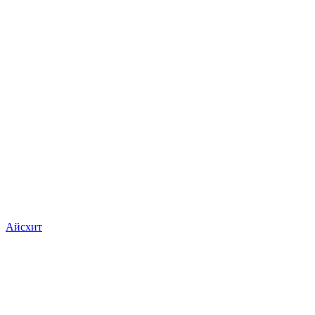
Айсхит