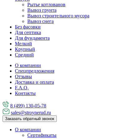
Рытье котлованов
Вывоз грунта
Вывоз строительного мусора
Вывоз снега
Без фасовки
Для септика
Для фундамента
Мелкий
Крупный
Средний
О компании
Спецпредложения
Отзывы
Доставка и оплата
F.A.Q.
Контакты
8 (499) 130-05-78
sales@stroynerud.ru
Заказать обратный звонок
О компании
Сертификаты