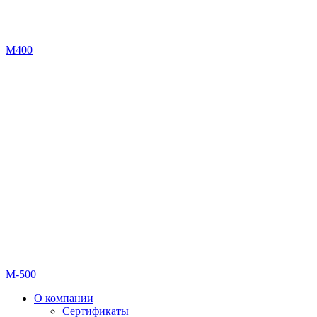
М400
М-500
О компании
Сертификаты