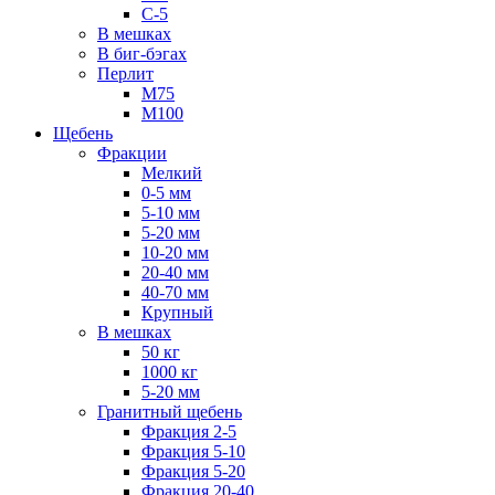
С-5
В мешках
В биг-бэгах
Перлит
М75
М100
Щебень
Фракции
Мелкий
0-5 мм
5-10 мм
5-20 мм
10-20 мм
20-40 мм
40-70 мм
Крупный
В мешках
50 кг
1000 кг
5-20 мм
Гранитный щебень
Фракция 2-5
Фракция 5-10
Фракция 5-20
Фракция 20-40