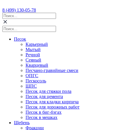
8 (499) 130-05-78
Песок
Карьерный
Мытый
Речной
Сеяный
Кварцевый
Песчано-гравийные смеси
ОПГС
Пескосоль
ЩПС
Песок для стяжки пола
Песок для цемента
Песок для кладки кирпича
Песок для дорожных работ
Песок в биг-бэгах
Песок в мешках
Щебень
Фракции