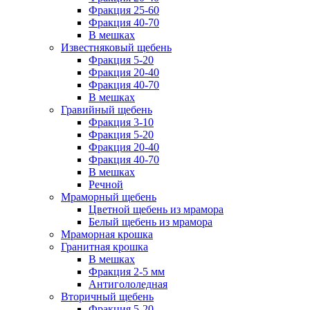
Фракция 25-60
Фракция 40-70
В мешках
Известняковый щебень
Фракция 5-20
Фракция 20-40
Фракция 40-70
В мешках
Гравийный щебень
Фракция 3-10
Фракция 5-20
Фракция 20-40
Фракция 40-70
В мешках
Речной
Мраморный щебень
Цветной щебень из мрамора
Белый щебень из мрамора
Мраморная крошка
Гранитная крошка
В мешках
Фракция 2-5 мм
Антигололедная
Вторичный щебень
Фракция 5-20