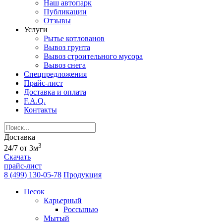
Наш автопарк
Публикации
Отзывы
Услуги
Рытье котлованов
Вывоз грунта
Вывоз строительного мусора
Вывоз снега
Спецпредложения
Прайс-лист
Доставка и оплата
F.A.Q.
Контакты
Доставка
3
24/7 от 3м
Скачать
прайс-лист
8 (499) 130-05-78
Продукция
Песок
Карьерный
Россыпью
Мытый