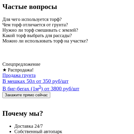
Частые вопросы
Для чего используется торф?
Чем торф отличается от грунта?
Нужно ли торф смешивать с землей?
Какой торф выбрать для рассады?
Можно ли использовать торф на участке?
Спецпредложение
★ Распродажа!
Продажа грунта
В мешках 50л
от 350 руб/шт
3
В биг-бегах (1м
)
от 3800 руб/шт
Закажите прямо сейчас
Почему мы?
Доставка 24/7
Собственный автопарк