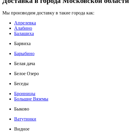
Доставка в города Московской области
Мы производим доставку в такие города как:
Апрелевка
Алабино
Балашиха
Барвиха
Барыбино
Белая дача
Белое Озеро
Беседы
Бронницы
Большие Вяземы
Быково
Ватутинки
Видное