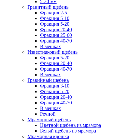
5-20 мм
Гранитный щебень
Фракция 2-5
Фракция 5-10
Фракция 5-20
Фракция 20-40
Фракция 25-60
Фракция 40-70
В мешках
Известняковый щебень
Фракция 5-20
Фракция 20-40
Фракция 40-70
В мешках
Гравийный щебень
Фракция 3-10
Фракция 5-20
Фракция 20-40
Фракция 40-70
В мешках
Речной
Мраморный щебень
Цветной щебень из мрамора
Белый щебень из мрамора
Мраморная крошка