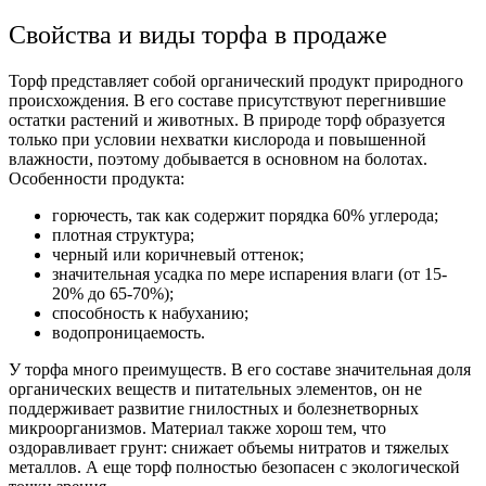
Свойства и виды торфа в продаже
Торф представляет собой органический продукт природного
происхождения. В его составе присутствуют перегнившие
остатки растений и животных. В природе торф образуется
только при условии нехватки кислорода и повышенной
влажности, поэтому добывается в основном на болотах.
Особенности продукта:
горючесть, так как содержит порядка 60% углерода;
плотная структура;
черный или коричневый оттенок;
значительная усадка по мере испарения влаги (от 15-
20% до 65-70%);
способность к набуханию;
водопроницаемость.
У торфа много преимуществ. В его составе значительная доля
органических веществ и питательных элементов, он не
поддерживает развитие гнилостных и болезнетворных
микроорганизмов. Материал также хорош тем, что
оздоравливает грунт: снижает объемы нитратов и тяжелых
металлов. А еще торф полностью безопасен с экологической