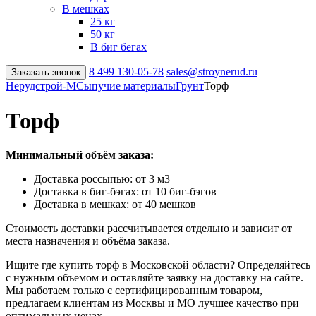
В мешках
25 кг
50 кг
В биг бегах
8 499
130-05-78
sales@stroynerud.ru
Заказать звонок
Нерудстрой-М
Сыпучие материалы
Грунт
Торф
Торф
Минимальный объём заказа:
Доставка россыпью: от 3 м3
Доставка в биг-бэгах: от 10 биг-бэгов
Доставка в мешках: от 40 мешков
Стоимость доставки рассчитывается отдельно и зависит от
места назначения и объёма заказа.
Ищите где купить торф в Московской области? Определяйтесь
с нужным объемом и оставляйте заявку на доставку на сайте.
Мы работаем только с сертифицированным товаром,
предлагаем клиентам из Москвы и МО лучшее качество при
оптимальных ценах.