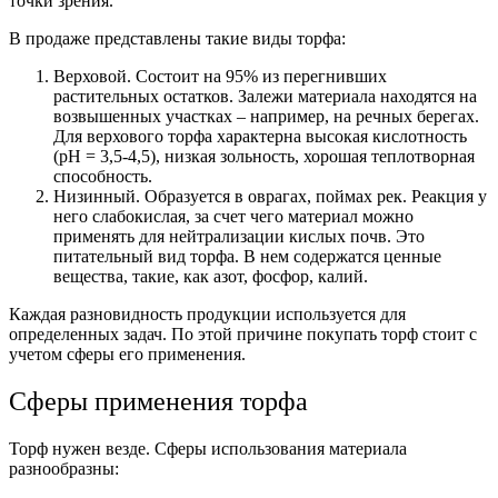
точки зрения.
В продаже представлены такие виды торфа:
Верховой. Состоит на 95% из перегнивших
растительных остатков. Залежи материала находятся на
возвышенных участках – например, на речных берегах.
Для верхового торфа характерна высокая кислотность
(рН = 3,5-4,5), низкая зольность, хорошая теплотворная
способность.
Низинный. Образуется в оврагах, поймах рек. Реакция у
него слабокислая, за счет чего материал можно
применять для нейтрализации кислых почв. Это
питательный вид торфа. В нем содержатся ценные
вещества, такие, как азот, фосфор, калий.
Каждая разновидность продукции используется для
определенных задач. По этой причине покупать торф стоит с
учетом сферы его применения.
Сферы применения торфа
Торф нужен везде. Сферы использования материала
разнообразны: