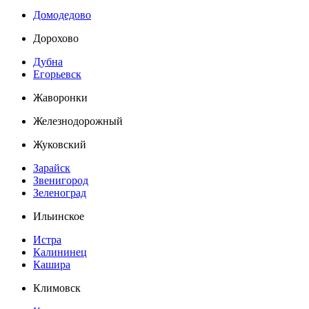
Домодедово
Дорохово
Дубна
Егорьевск
Жаворонки
Железнодорожный
Жуковский
Зарайск
Звенигород
Зеленоград
Ильинское
Истра
Калининец
Кашира
Климовск