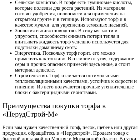
Сельское хозяйство. В торфе есть гуминовые кислоты,
которые полезны для роста растений. Из материала
готовят удобрения, почвосмеси для применения на
открытом грунте и в теплице. Используют торф и в
качестве мульчи, для укрепления земляных насыпей.
Зоология и животноводство. В силу мягкости и
упругости, способности снижать потери тепла и
впитывать жидкость торф успешно используется для
подстилки домашнему скоту.
Энергетика. Поскольку торф горит, его можно
применять как топливо. В отличие от угля, содержание
серы и прочих опасных примесей здесь ниже, а стоит
материал дешевле.
Строительство. Торф отличается оптимальными
теплоизоляционными качествами, устойчив к сырости и
гниению. Из него получаются прочные утеплительные
блоки с бактерицидными свойствами.
Преимущества покупки торфа в
«НерудСтрой-М»
Если вам нужен качественный торф, песок, щебень или другая
продукция, обращайтесь в «Нерудстрой». Продаем товар с
быстрой доставкой по Москве и Московской области. В сутки