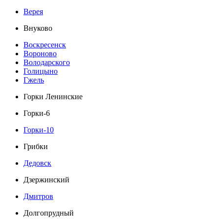
Верея
Внуково
Воскресенск
Вороново
Володарского
Голицыно
Гжель
Горки Ленинские
Горки-6
Горки-10
Грибки
Дедовск
Дзержинский
Дмитров
Долгопрудный