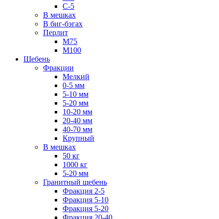
С-5
В мешках
В биг-бэгах
Перлит
М75
М100
Щебень
Фракции
Мелкий
0-5 мм
5-10 мм
5-20 мм
10-20 мм
20-40 мм
40-70 мм
Крупный
В мешках
50 кг
1000 кг
5-20 мм
Гранитный щебень
Фракция 2-5
Фракция 5-10
Фракция 5-20
Фракция 20-40