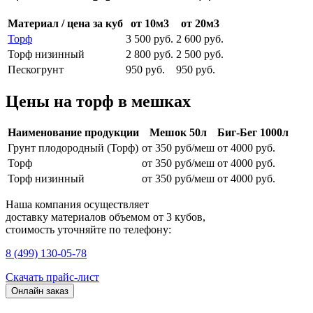
Материал / цена за куб
от 10м3
от 20м3
Торф
3 500 руб.
2 600 руб.
Торф низинный
2 800 руб.
2 500 руб.
Пескогрунт
950 руб.
950 руб.
Цены на торф в мешках
Наименование продукции
Мешок 50л
Биг-Бег 1000л
Грунт плодородный (Торф)
от 350 руб/меш
от 4000 руб.
Торф
от 350 руб/меш
от 4000 руб.
Торф низинный
от 350 руб/меш
от 4000 руб.
Наша компания осуществляет
доставку материалов
объемом от 3 кубов
,
стоимость уточняйте по телефону:
8 (499) 130-05-78
Скачать прайс-лист
Онлайн заказ