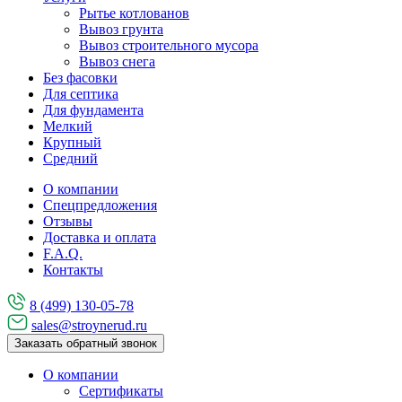
Рытье котлованов
Вывоз грунта
Вывоз строительного мусора
Вывоз снега
Без фасовки
Для септика
Для фундамента
Мелкий
Крупный
Средний
О компании
Спецпредложения
Отзывы
Доставка и оплата
F.A.Q.
Контакты
8 (499) 130-05-78
sales@stroynerud.ru
Заказать обратный звонок
О компании
Сертификаты