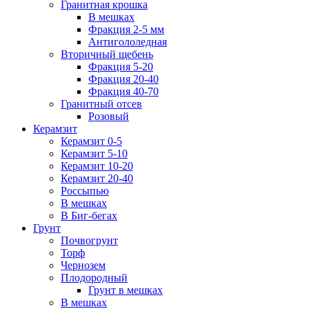
Гранитная крошка
В мешках
Фракция 2-5 мм
Антигололедная
Вторичный щебень
Фракция 5-20
Фракция 20-40
Фракция 40-70
Гранитный отсев
Розовый
Керамзит
Керамзит 0-5
Керамзит 5-10
Керамзит 10-20
Керамзит 20-40
Россыпью
В мешках
В Биг-бегах
Грунт
Почвогрунт
Торф
Чернозем
Плодородный
Грунт в мешках
В мешках