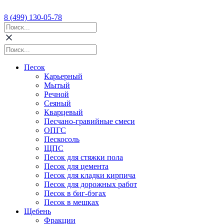
8 (499) 130-05-78
Песок
Карьерный
Мытый
Речной
Сеяный
Кварцевый
Песчано-гравийные смеси
ОПГС
Пескосоль
ЩПС
Песок для стяжки пола
Песок для цемента
Песок для кладки кирпича
Песок для дорожных работ
Песок в биг-бэгах
Песок в мешках
Щебень
Фракции