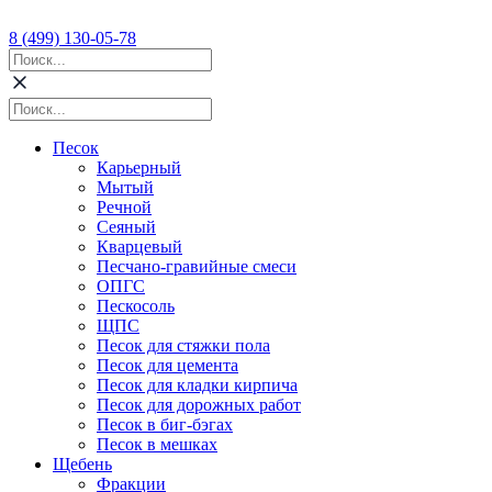
8 (499) 130-05-78
Песок
Карьерный
Мытый
Речной
Сеяный
Кварцевый
Песчано-гравийные смеси
ОПГС
Пескосоль
ЩПС
Песок для стяжки пола
Песок для цемента
Песок для кладки кирпича
Песок для дорожных работ
Песок в биг-бэгах
Песок в мешках
Щебень
Фракции