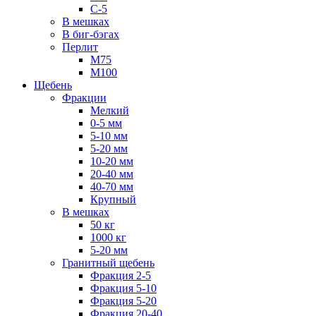
С-5
В мешках
В биг-бэгах
Перлит
М75
М100
Щебень
Фракции
Мелкий
0-5 мм
5-10 мм
5-20 мм
10-20 мм
20-40 мм
40-70 мм
Крупный
В мешках
50 кг
1000 кг
5-20 мм
Гранитный щебень
Фракция 2-5
Фракция 5-10
Фракция 5-20
Фракция 20-40