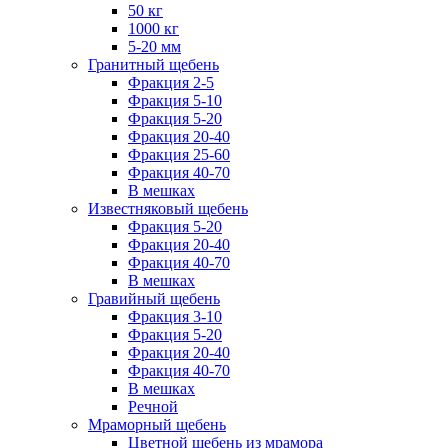
50 кг
1000 кг
5-20 мм
Гранитный щебень
Фракция 2-5
Фракция 5-10
Фракция 5-20
Фракция 20-40
Фракция 25-60
Фракция 40-70
В мешках
Известняковый щебень
Фракция 5-20
Фракция 20-40
Фракция 40-70
В мешках
Гравийный щебень
Фракция 3-10
Фракция 5-20
Фракция 20-40
Фракция 40-70
В мешках
Речной
Мраморный щебень
Цветной щебень из мрамора