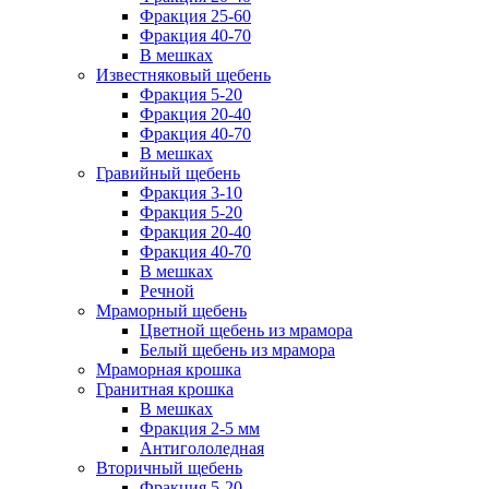
Фракция 25-60
Фракция 40-70
В мешках
Известняковый щебень
Фракция 5-20
Фракция 20-40
Фракция 40-70
В мешках
Гравийный щебень
Фракция 3-10
Фракция 5-20
Фракция 20-40
Фракция 40-70
В мешках
Речной
Мраморный щебень
Цветной щебень из мрамора
Белый щебень из мрамора
Мраморная крошка
Гранитная крошка
В мешках
Фракция 2-5 мм
Антигололедная
Вторичный щебень
Фракция 5-20