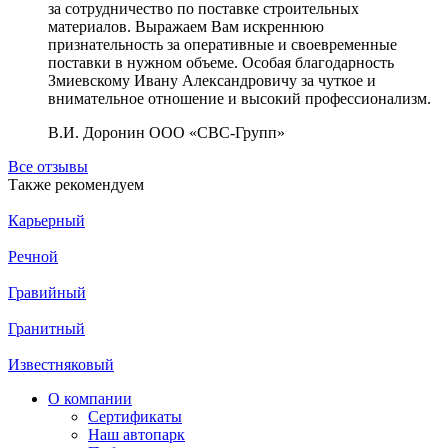
за сотрудничество по поставке строительных
материалов. Выражаем Вам искреннюю
признательность за оперативные и своевременные
поставки в нужном объеме. Особая благодарность
Змиевскому Ивану Александровичу за чуткое и
внимательное отношение и высокий профессионализм.
В.И. Доронин
ООО «СВС-Групп»
Все отзывы
Также рекомендуем
Карьерный
Речной
Гравийный
Гранитный
Известняковый
О компании
Сертификаты
Наш автопарк