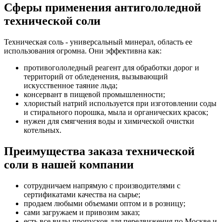
Сферы применения антигололедной
технической соли
Техническая соль - универсальный минерал, область ее
использования огромна. Они эффективна как:
противогололедный реагент для обработки дорог и
территорий от обледенения, вызывающий
искусственное таяние льда;
консервант в пищевой промышленности;
хлористый натрий используется при изготовлении соды
и стирального порошка, мыла и органических красок;
нужен для смягчения воды и химической очистки
котельных.
Преимущества заказа технической
соли в нашей компании
сотрудничаем напрямую с производителями с
сертификатами качества на сырье;
продаем любыми объемами оптом и в розницу;
сами загружаем и привозим заказ;
есть все виды пропусков для передвижения по Москве и