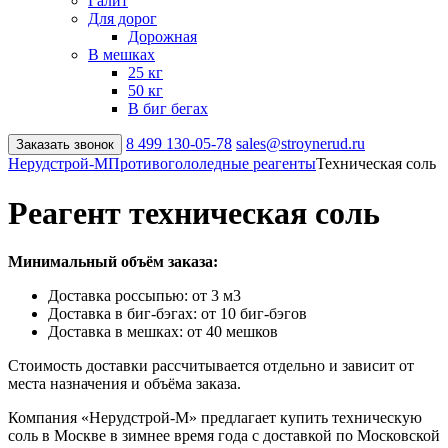
Галит
Для дорог
Дорожная
В мешках
25 кг
50 кг
В биг бегах
8 499
130-05-78
sales@stroynerud.ru
Заказать звонок
Нерудстрой-М
Противогололедные реагенты
Техническая соль
Реагент техническая соль
Минимальный объём заказа:
Доставка россыпью: от 3 м3
Доставка в биг-бэгах: от 10 биг-бэгов
Доставка в мешках: от 40 мешков
Стоимость доставки рассчитывается отдельно и зависит от
места назначения и объёма заказа.
Компания «Нерудстрой-М» предлагает купить техническую
соль в Москве в зимнее время года с доставкой по Московской