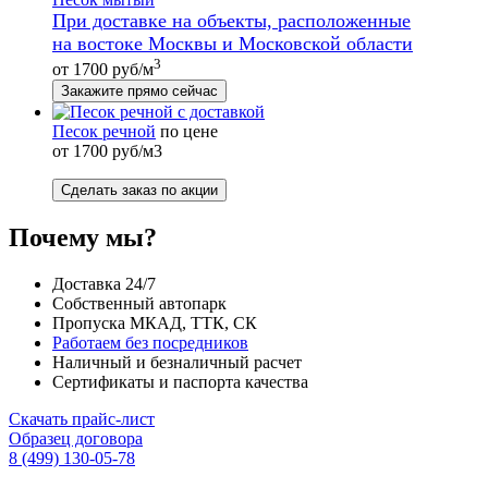
При доставке на объекты, расположенные
на востоке Москвы и Московской области
3
от 1700 руб/м
Закажите прямо сейчас
Песок речной
по цене
от 1700 руб/м3
Сделать заказ по акции
Почему мы?
Доставка 24/7
Собственный автопарк
Пропуска МКАД, ТТК, СК
Работаем без посредников
Наличный и безналичный расчет
Сертификаты и паспорта качества
Скачать прайс-лист
Образец договора
8 (499) 130-05-78