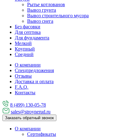
Рытье котлованов
Вывоз грунта
Вывоз строительного мусора
Вывоз снега
Без фасовки
Для септика
Для фундамента
Мелкий
Крупный
Средний
О компании
Спецпредложения
Отзывы
Доставка и оплата
F.A.Q.
Контакты
8 (499) 130-05-78
sales@stroynerud.ru
Заказать обратный звонок
О компании
Сертификаты