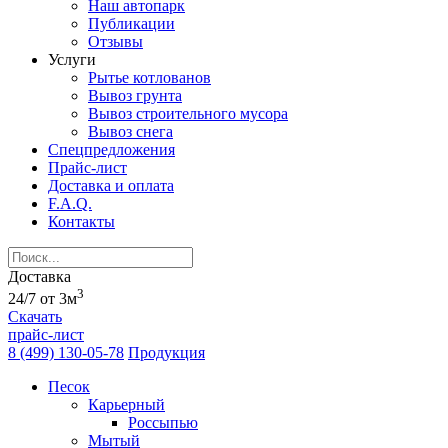
Наш автопарк
Публикации
Отзывы
Услуги
Рытье котлованов
Вывоз грунта
Вывоз строительного мусора
Вывоз снега
Спецпредложения
Прайс-лист
Доставка и оплата
F.A.Q.
Контакты
Доставка
3
24/7 от 3м
Скачать
прайс-лист
8 (499) 130-05-78
Продукция
Песок
Карьерный
Россыпью
Мытый