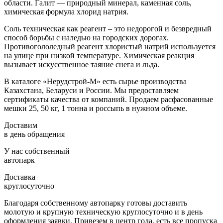
области. Галит — природный минерал, каменная соль,
химическая формула хлорид натрия.
Соль техническая как реагент – это недорогой и безвредный
способ борьбы с наледью на городских дорогах.
Противогололедный реагент хлористый натрий используется
на улице при низкой температуре. Химическая реакция
вызывает искусственное таяние снега и льда.
В каталоге «Нерудстрой-М» есть сырье производства
Казахстана, Беларуси и России. Мы предоставляем
сертификаты качества от компаний. Продаем расфасованные
мешки 25, 50 кг, 1 тонна и россыпь в нужном объеме.
Доставим
в день обращения
У нас собственный
автопарк
Доставка
круглосуточно
Благодаря собственному автопарку готовы доставить
молотую и крупную техническую круглосуточно и в день
оформления заявки. Привезем в центр года, есть все пропуска