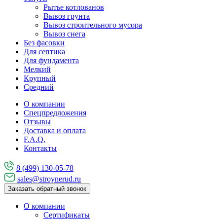
Рытье котлованов
Вывоз грунта
Вывоз строительного мусора
Вывоз снега
Без фасовки
Для септика
Для фундамента
Мелкий
Крупный
Средний
О компании
Спецпредложения
Отзывы
Доставка и оплата
F.A.Q.
Контакты
8 (499) 130-05-78
sales@stroynerud.ru
Заказать обратный звонок
О компании
Сертификаты