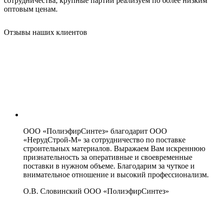
сотрудничества, крупные партии реализуем по более низким
оптовым ценам.
Отзывы наших клиентов
ООО «ПолиэфирСинтез» благодарит ООО
«НерудСтрой-М» за сотрудничество по поставке
строительных материалов. Выражаем Вам искреннюю
признательность за оперативные и своевременные
поставки в нужном объеме. Благодарим за чуткое и
внимательное отношение и высокий профессионализм.
О.В. Словинский
ООО «ПолиэфирСинтез»