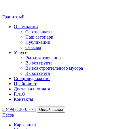
Гранитный
О компании
Сертификаты
Наш автопарк
Публикации
Отзывы
Услуги
Рытье котлованов
Вывоз грунта
Вывоз строительного мусора
Вывоз снега
Спецпредложения
Прайс-лист
Доставка и оплата
F.A.Q.
Контакты
8 (499) 130-05-78
Онлайн заказ
Песок
Карьерный