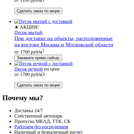
от 1100 руб/м3
Сделать заказ по акции
★ АКЦИЯ!
Песок мытый
При доставке на объекты, расположенные
на востоке Москвы и Московской области
3
от 1700 руб/м
Закажите прямо сейчас
Песок речной
по цене
от 1700 руб/м3
Сделать заказ по акции
Почему мы?
Доставка 24/7
Собственный автопарк
Пропуска МКАД, ТТК, СК
Работаем без посредников
Наличный и безналичный расчет