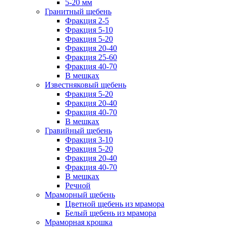
5-20 мм
Гранитный щебень
Фракция 2-5
Фракция 5-10
Фракция 5-20
Фракция 20-40
Фракция 25-60
Фракция 40-70
В мешках
Известняковый щебень
Фракция 5-20
Фракция 20-40
Фракция 40-70
В мешках
Гравийный щебень
Фракция 3-10
Фракция 5-20
Фракция 20-40
Фракция 40-70
В мешках
Речной
Мраморный щебень
Цветной щебень из мрамора
Белый щебень из мрамора
Мраморная крошка