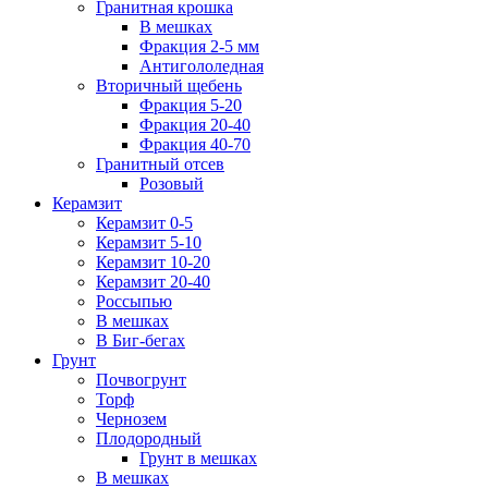
Гранитная крошка
В мешках
Фракция 2-5 мм
Антигололедная
Вторичный щебень
Фракция 5-20
Фракция 20-40
Фракция 40-70
Гранитный отсев
Розовый
Керамзит
Керамзит 0-5
Керамзит 5-10
Керамзит 10-20
Керамзит 20-40
Россыпью
В мешках
В Биг-бегах
Грунт
Почвогрунт
Торф
Чернозем
Плодородный
Грунт в мешках
В мешках