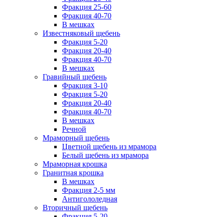
Фракция 25-60
Фракция 40-70
В мешках
Известняковый щебень
Фракция 5-20
Фракция 20-40
Фракция 40-70
В мешках
Гравийный щебень
Фракция 3-10
Фракция 5-20
Фракция 20-40
Фракция 40-70
В мешках
Речной
Мраморный щебень
Цветной щебень из мрамора
Белый щебень из мрамора
Мраморная крошка
Гранитная крошка
В мешках
Фракция 2-5 мм
Антигололедная
Вторичный щебень
Фракция 5-20