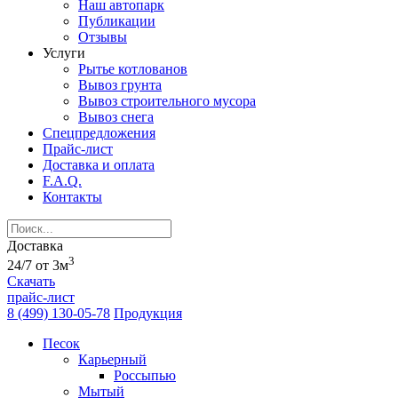
Наш автопарк
Публикации
Отзывы
Услуги
Рытье котлованов
Вывоз грунта
Вывоз строительного мусора
Вывоз снега
Спецпредложения
Прайс-лист
Доставка и оплата
F.A.Q.
Контакты
Доставка
3
24/7 от 3м
Скачать
прайс-лист
8 (499) 130-05-78
Продукция
Песок
Карьерный
Россыпью
Мытый