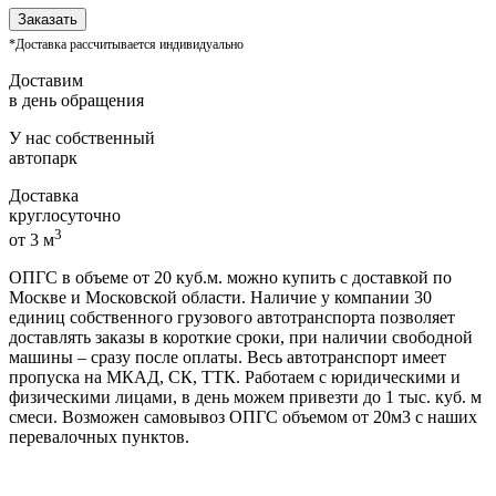
Заказать
*Доставка рассчитывается индивидуально
Доставим
в день обращения
У нас собственный
автопарк
Доставка
круглосуточно
3
от 3 м
ОПГС в объеме от 20 куб.м. можно купить с доставкой по
Москве и Московской области. Наличие у компании 30
единиц собственного грузового автотранспорта позволяет
доставлять заказы в короткие сроки, при наличии свободной
машины – сразу после оплаты. Весь автотранспорт имеет
пропуска на МКАД, СК, ТТК. Работаем с юридическими и
физическими лицами, в день можем привезти до 1 тыс. куб. м
смеси. Возможен самовывоз ОПГС объемом от 20м3 с наших
перевалочных пунктов.