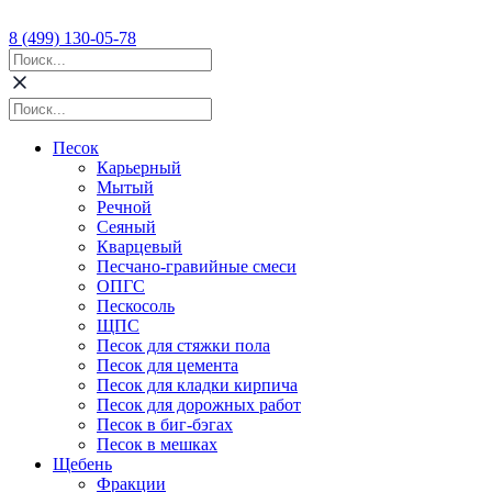
8 (499) 130-05-78
Песок
Карьерный
Мытый
Речной
Сеяный
Кварцевый
Песчано-гравийные смеси
ОПГС
Пескосоль
ЩПС
Песок для стяжки пола
Песок для цемента
Песок для кладки кирпича
Песок для дорожных работ
Песок в биг-бэгах
Песок в мешках
Щебень
Фракции