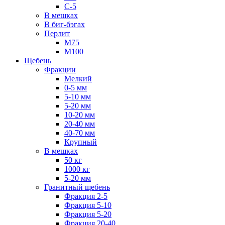
С-5
В мешках
В биг-бэгах
Перлит
М75
М100
Щебень
Фракции
Мелкий
0-5 мм
5-10 мм
5-20 мм
10-20 мм
20-40 мм
40-70 мм
Крупный
В мешках
50 кг
1000 кг
5-20 мм
Гранитный щебень
Фракция 2-5
Фракция 5-10
Фракция 5-20
Фракция 20-40