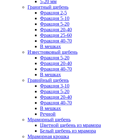
5-20 мм
Гранитный щебень
Фракция 2-5
Фракция 5-10
Фракция 5-20
Фракция 20-40
Фракция 25-60
Фракция 40-70
В мешках
Известняковый щебень
Фракция 5-20
Фракция 20-40
Фракция 40-70
В мешках
Гравийный щебень
Фракция 3-10
Фракция 5-20
Фракция 20-40
Фракция 40-70
В мешках
Речной
Мраморный щебень
Цветной щебень из мрамора
Белый щебень из мрамора
Мраморная крошка