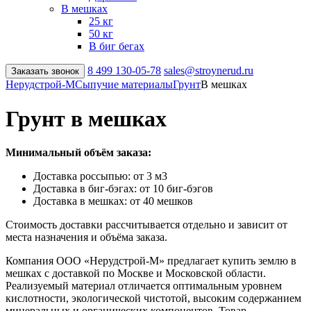
В мешках
25 кг
50 кг
В биг бегах
8 499
130-05-78
sales@stroynerud.ru
Заказать звонок
Нерудстрой-М
Сыпучие материалы
Грунт
В мешках
Грунт в мешках
Минимальный объём заказа:
Доставка россыпью: от 3 м3
Доставка в биг-бэгах: от 10 биг-бэгов
Доставка в мешках: от 40 мешков
Стоимость доставки рассчитывается отдельно и зависит от
места назначения и объёма заказа.
Компания ООО «Нерудстрой-М» предлагает купить землю в
мешках с доставкой по Москве и Московской области.
Реализуемый материал отличается оптимальным уровнем
кислотности, экологической чистотой, высоким содержанием
минеральных и органических компонентов. Товар