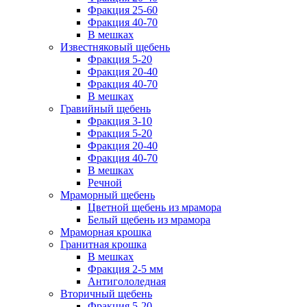
Фракция 25-60
Фракция 40-70
В мешках
Известняковый щебень
Фракция 5-20
Фракция 20-40
Фракция 40-70
В мешках
Гравийный щебень
Фракция 3-10
Фракция 5-20
Фракция 20-40
Фракция 40-70
В мешках
Речной
Мраморный щебень
Цветной щебень из мрамора
Белый щебень из мрамора
Мраморная крошка
Гранитная крошка
В мешках
Фракция 2-5 мм
Антигололедная
Вторичный щебень
Фракция 5-20