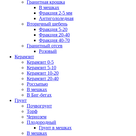
Гранитная крошка
В мешках
Фракция 2-5 мм
Антигололедная
Вторичный щебень
Фракция 5-20
Фракция 20-40
Фракция 40-70
Гранитный отсев
Розовый
Керамзит
Керамзит 0-5
Керамзит 5-10
Керамзит 10-20
Керамзит 20-40
Россыпью
В мешках
В Биг-бегах
Грунт
Почвогрунт
Торф
Чернозем
Плодородный
Грунт в мешках
В мешках