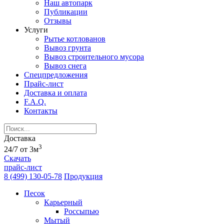
Наш автопарк
Публикации
Отзывы
Услуги
Рытье котлованов
Вывоз грунта
Вывоз строительного мусора
Вывоз снега
Спецпредложения
Прайс-лист
Доставка и оплата
F.A.Q.
Контакты
Доставка
3
24/7 от 3м
Скачать
прайс-лист
8 (499) 130-05-78
Продукция
Песок
Карьерный
Россыпью
Мытый