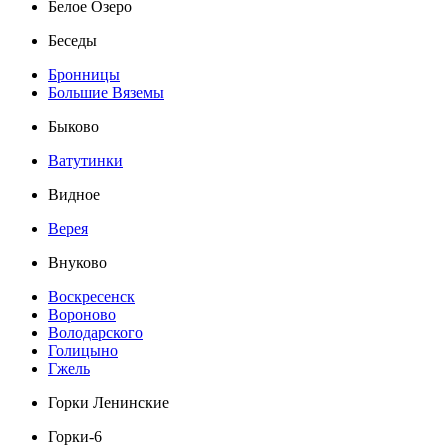
Белое Озеро
Беседы
Бронницы
Большие Вяземы
Быково
Ватутинки
Видное
Верея
Внуково
Воскресенск
Вороново
Володарского
Голицыно
Гжель
Горки Ленинские
Горки-6