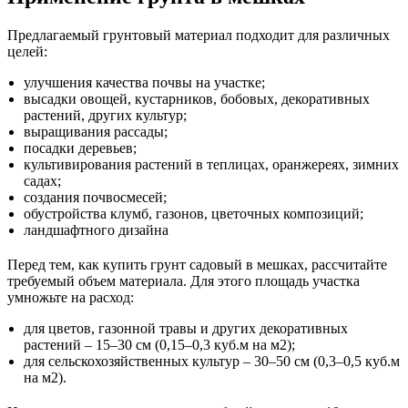
Предлагаемый грунтовый материал подходит для различных
целей:
улучшения качества почвы на участке;
высадки овощей, кустарников, бобовых, декоративных
растений, других культур;
выращивания рассады;
посадки деревьев;
культивирования растений в теплицах, оранжереях, зимних
садах;
создания почвосмесей;
обустройства клумб, газонов, цветочных композиций;
ландшафтного дизайна
Перед тем, как купить грунт садовый в мешках, рассчитайте
требуемый объем материала. Для этого площадь участка
умножьте на расход:
для цветов, газонной травы и других декоративных
растений – 15–30 см (0,15–0,3 куб.м на м2);
для сельскохозяйственных культур – 30–50 см (0,3–0,5 куб.м
на м2).