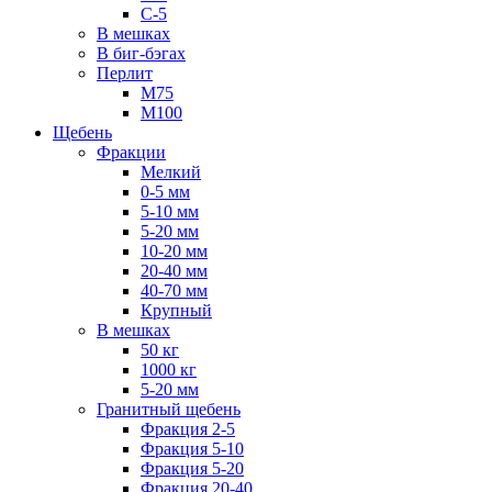
С-5
В мешках
В биг-бэгах
Перлит
М75
М100
Щебень
Фракции
Мелкий
0-5 мм
5-10 мм
5-20 мм
10-20 мм
20-40 мм
40-70 мм
Крупный
В мешках
50 кг
1000 кг
5-20 мм
Гранитный щебень
Фракция 2-5
Фракция 5-10
Фракция 5-20
Фракция 20-40