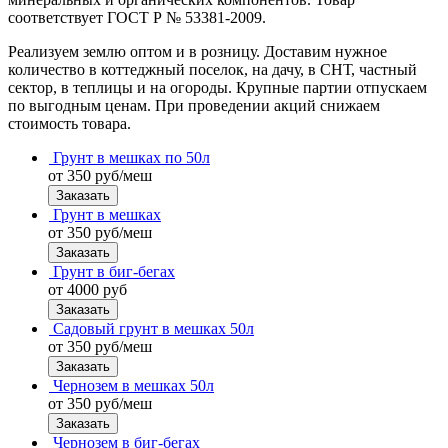
соответствует ГОСТ Р № 53381-2009.
Реализуем землю оптом и в розницу. Доставим нужное
количество в коттеджный поселок, на дачу, в СНТ, частный
сектор, в теплицы и на огороды. Крупные партии отпускаем
по выгодным ценам. При проведении акций снижаем
стоимость товара.
Грунт в мешках по 50л
от 350 руб/меш
Заказать
Грунт в мешках
от 350 руб/меш
Заказать
Грунт в биг-бегах
от 4000 руб
Заказать
Садовый грунт в мешках 50л
от 350 руб/меш
Заказать
Чернозем в мешках 50л
от 350 руб/меш
Заказать
Чернозем в биг-бегах