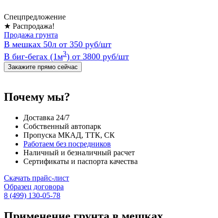
Спецпредложение
★ Распродажа!
Продажа грунта
В мешках 50л
от 350 руб/шт
3
В биг-бегах (1м
)
от 3800 руб/шт
Закажите прямо сейчас
Почему мы?
Доставка 24/7
Собственный автопарк
Пропуска МКАД, ТТК, СК
Работаем без посредников
Наличный и безналичный расчет
Сертификаты и паспорта качества
Скачать прайс-лист
Образец договора
8 (499) 130-05-78
Применение грунта в мешках