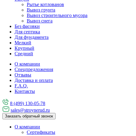
Рытье котлованов
Вывоз грунта
Вывоз строительного мусора
Вывоз снега
Без фасовки
Для септика
Для фундамента
Мелкий
Крупный
Средний
О компании
Спецпредложения
Отзывы
Доставка и оплата
F.A.Q.
Контакты
8 (499) 130-05-78
sales@stroynerud.ru
Заказать обратный звонок
О компании
Сертификаты