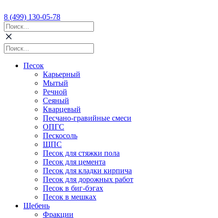
8 (499) 130-05-78
Песок
Карьерный
Мытый
Речной
Сеяный
Кварцевый
Песчано-гравийные смеси
ОПГС
Пескосоль
ЩПС
Песок для стяжки пола
Песок для цемента
Песок для кладки кирпича
Песок для дорожных работ
Песок в биг-бэгах
Песок в мешках
Щебень
Фракции