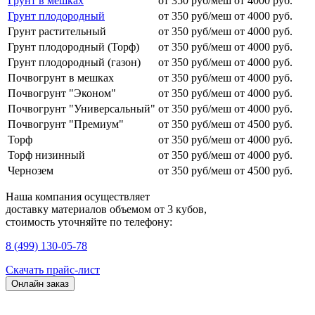
Грунт в мешках
от 350 руб/меш
от 4000 руб.
Грунт плодородный
от 350 руб/меш
от 4000 руб.
Грунт растительный
от 350 руб/меш
от 4000 руб.
Грунт плодородный (Торф)
от 350 руб/меш
от 4000 руб.
Грунт плодородный (газон)
от 350 руб/меш
от 4000 руб.
Почвогрунт в мешках
от 350 руб/меш
от 4000 руб.
Почвогрунт "Эконом"
от 350 руб/меш
от 4000 руб.
Почвогрунт "Универсальный"
от 350 руб/меш
от 4000 руб.
Почвогрунт "Премиум"
от 350 руб/меш
от 4500 руб.
Торф
от 350 руб/меш
от 4000 руб.
Торф низинный
от 350 руб/меш
от 4000 руб.
Чернозем
от 350 руб/меш
от 4500 руб.
Наша компания осуществляет
доставку материалов
объемом от 3 кубов
,
стоимость уточняйте по телефону:
8 (499) 130-05-78
Скачать прайс-лист
Онлайн заказ