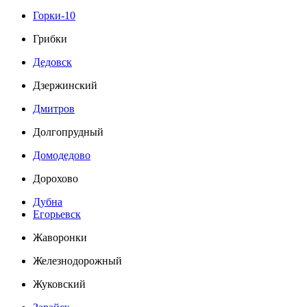
Горки-10
Грибки
Дедовск
Дзержинский
Дмитров
Долгопрудный
Домодедово
Дорохово
Дубна
Егорьевск
Жаворонки
Железнодорожный
Жуковский