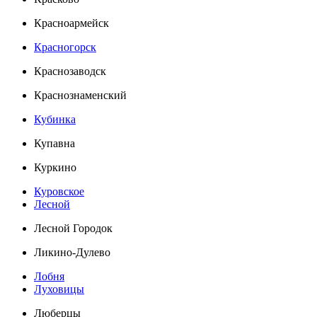
Красноармейск
Красногорск
Краснозаводск
Краснознаменский
Кубинка
Купавна
Куркино
Куровское
Лесной
Лесной Городок
Ликино-Дулево
Лобня
Луховицы
Люберцы