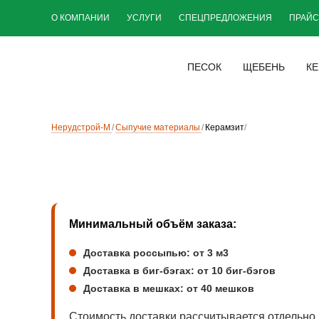
О КОМПАНИИ
УСЛУГИ
СПЕЦПРЕДЛОЖЕНИЯ
ПРАЙС
ПЕСОК
ЩЕБЕНЬ
КЕ
Нерудстрой-М
Сыпучие материалы
Керамзит
Минимальный объём заказа:
Доставка россыпью: от 3 м3
Доставка в биг-бэгах: от 10 биг-бэгов
Доставка в мешках: от 40 мешков
Стоимость доставки рассчитывается отдельно и