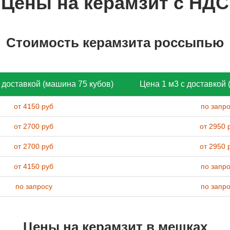
Цены на керамзит с НДС
Стоимость керамзита россыпью
 доставкой (машина 75 кубов)
Цена 1 м3 с доставкой 
от 4150 руб
по запр
от 2700 руб
от 2950 
от 2700 руб
от 2950 
от 4150 руб
по запр
по запросу
по запр
Цены на керамзит в мешках