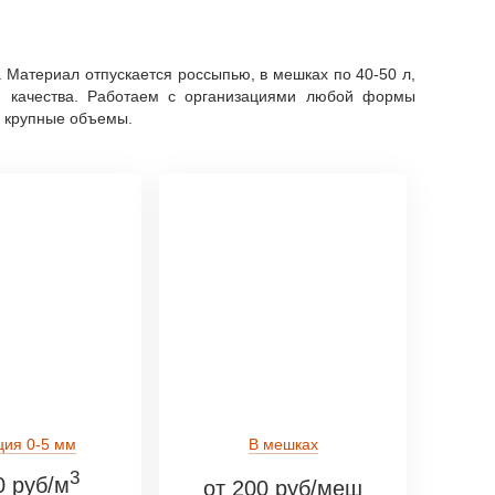
. Материал отпускается россыпью, в мешках по 40-50 л,
и качества. Работаем с организациями любой формы
а крупные объемы.
ция 0-5 мм
В мешках
3
0 руб/м
от 200 руб/меш