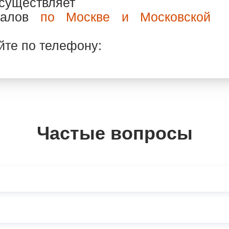
существляет
риалов
по Москве и Московской
йте по телефону:
Частые вопросы