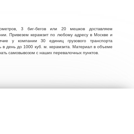
ометров, 3 биг-бегов или 20 мешков доставляем
нии. Привезем керамзит по любому адресу в Москве и
ичие у компании 30 единиц грузового транспорта
ь в день до 1000 куб. м. керамзита. Материал в объеме
рать самовывозом с наших перевалочных пунктов.