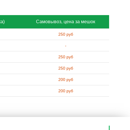
ка)
Самовывоз, цена за мешок
250 руб
-
250 руб
250 руб
200 руб
200 руб