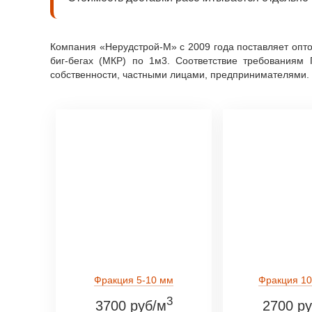
Компания «Нерудстрой-М» с 2009 года поставляет оптом
биг-бегах (МКР) по 1м3. Соответствие требования
собственности, частными лицами, предпринимателями. 
Фракция 5-10 мм
Фракция 10
3
3700 руб/м
2700 ру