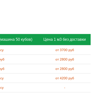
(машина 50 кубов)
Цена 1 м3 без доставки
осу
от 3700 руб
руб
от 2800 руб
руб
от 2800 руб
осу
от 4200 руб
осу
-