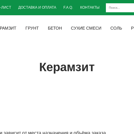
-ЛИСТ
ДОСТАВКА И ОПЛАТА
F.A.Q.
КОНТАКТЫ
РАМЗИТ
ГРУНТ
БЕТОН
СУХИЕ СМЕСИ
СОЛЬ
Р
Керамзит
 зависит от места назначения и объёма заказа.