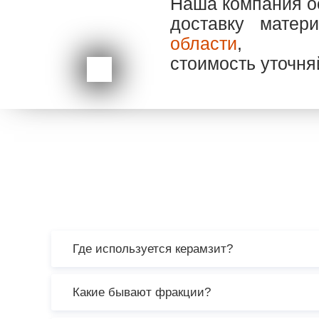
Наша компания о
доставку мате
области
,
стоимость уточня
Где используется керамзит?
Какие бывают фракции?