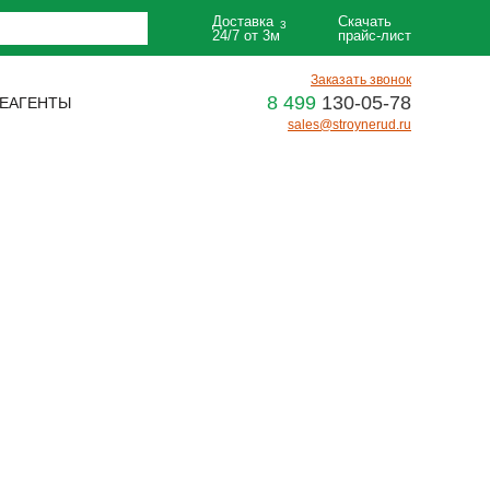
Доставка
Скачать
3
24/7 от 3м
прайс-лист
Заказать звонок
8 499
130-05-78
ЕАГЕНТЫ
sales@stroynerud.ru