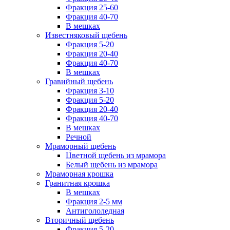
Фракция 25-60
Фракция 40-70
В мешках
Известняковый щебень
Фракция 5-20
Фракция 20-40
Фракция 40-70
В мешках
Гравийный щебень
Фракция 3-10
Фракция 5-20
Фракция 20-40
Фракция 40-70
В мешках
Речной
Мраморный щебень
Цветной щебень из мрамора
Белый щебень из мрамора
Мраморная крошка
Гранитная крошка
В мешках
Фракция 2-5 мм
Антигололедная
Вторичный щебень
Фракция 5-20