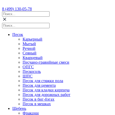
8 (499) 130-05-78
Песок
Карьерный
Мытый
Речной
Сеяный
Кварцевый
Песчано-гравийные смеси
ОПГС
Пескосоль
ЩПС
Песок для стяжки пола
Песок для цемента
Песок для кладки кирпича
Песок для дорожных работ
Песок в биг-бэгах
Песок в мешках
Щебень
Фракции