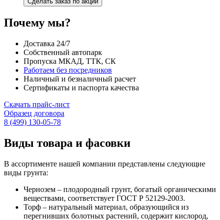
Сделать заказ по акции
Почему мы?
Доставка 24/7
Собственный автопарк
Пропуска МКАД, ТТК, СК
Работаем без посредников
Наличный и безналичный расчет
Сертификаты и паспорта качества
Скачать прайс-лист
Образец договора
8 (499) 130-05-78
Виды товара и фасовки
В ассортименте нашей компании представлены следующие
виды грунта:
Чернозем – плодородный грунт, богатый органическими
веществами, соответствует ГОСТ Р 52129-2003.
Торф – натуральный материал, образующийся из
перегнивших болотных растений, содержит кислород,