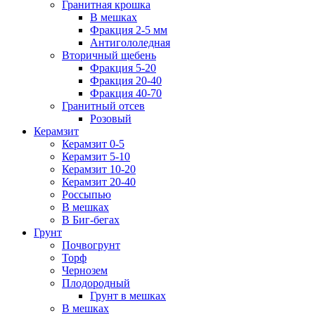
Гранитная крошка
В мешках
Фракция 2-5 мм
Антигололедная
Вторичный щебень
Фракция 5-20
Фракция 20-40
Фракция 40-70
Гранитный отсев
Розовый
Керамзит
Керамзит 0-5
Керамзит 5-10
Керамзит 10-20
Керамзит 20-40
Россыпью
В мешках
В Биг-бегах
Грунт
Почвогрунт
Торф
Чернозем
Плодородный
Грунт в мешках
В мешках