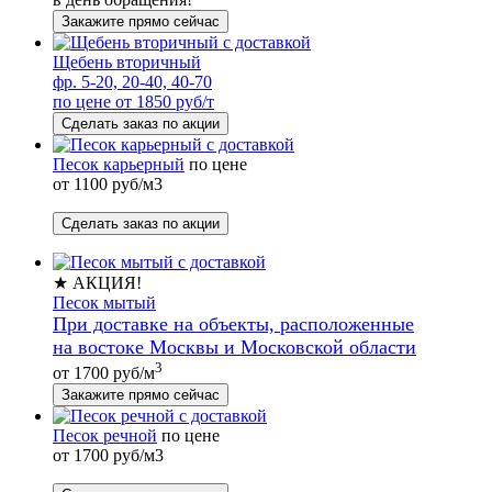
Закажите прямо сейчас
Щебень вторичный
фр. 5-20, 20-40, 40-70
по цене от 1850 руб/т
Сделать заказ по акции
Песок карьерный
по цене
от 1100 руб/м3
Сделать заказ по акции
★ АКЦИЯ!
Песок мытый
При доставке на объекты, расположенные
на востоке Москвы и Московской области
3
от 1700 руб/м
Закажите прямо сейчас
Песок речной
по цене
от 1700 руб/м3