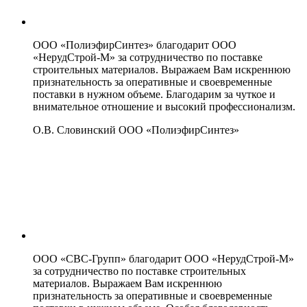
ООО «ПолиэфирСинтез» благодарит ООО
«НерудСтрой-М» за сотрудничество по поставке
строительных материалов. Выражаем Вам искреннюю
признательность за оперативные и своевременные
поставки в нужном объеме. Благодарим за чуткое и
внимательное отношение и высокий профессионализм.
О.В. Словинский
ООО «ПолиэфирСинтез»
ООО «СВС-Групп» благодарит ООО «НерудСтрой-М»
за сотрудничество по поставке строительных
материалов. Выражаем Вам искреннюю
признательность за оперативные и своевременные