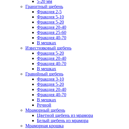
5-20 мм
Гранитный щебень
Фракция 2-5
Фракция 5-10
Фракция 5-20
Фракция 20-40
Фракция 25-60
Фракция 40-70
В мешках
Известняковый щебень
Фракция 5-20
Фракция 20-40
Фракция 40-70
В мешках
Гравийный щебень
Фракция 3-10
Фракция 5-20
Фракция 20-40
Фракция 40-70
В мешках
Речной
Мраморный щебень
Цветной щебень из мрамора
Белый щебень из мрамора
Мраморная крошка