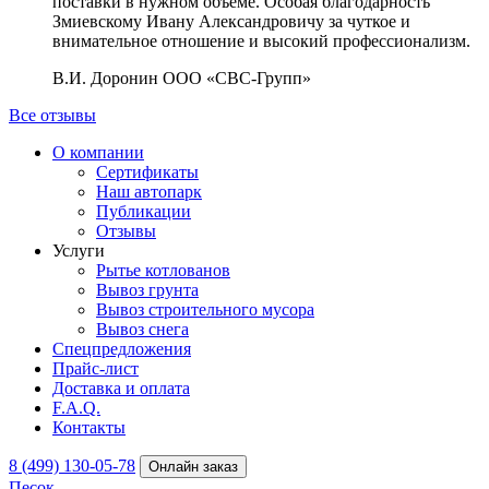
поставки в нужном объеме. Особая благодарность
Змиевскому Ивану Александровичу за чуткое и
внимательное отношение и высокий профессионализм.
В.И. Доронин
ООО «СВС-Групп»
Все отзывы
О компании
Сертификаты
Наш автопарк
Публикации
Отзывы
Услуги
Рытье котлованов
Вывоз грунта
Вывоз строительного мусора
Вывоз снега
Спецпредложения
Прайс-лист
Доставка и оплата
F.A.Q.
Контакты
8 (499) 130-05-78
Онлайн заказ
Песок