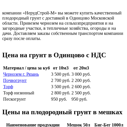
компании «НерудСтрой-М» вы можете купить качественный
плодородный грунт с доставкой в Одинцово Московской
области. Привезем чернозем на сельхозпредприятия и на
загородные участки, в тепличные хозяйства, огороды и на
дачи. Доставляем заказы собственным транспортом компании
сразу после оплаты.
Цена на грунт в Одинцово с НДС
Материал / цена за куб
от 10м3
от 20м3
Чернозем г. Рязань
3 500 руб.
3 000 руб.
Почвогрунт
2 700 руб.
2 200 руб.
Торф
3 500 руб.
2 600 руб.
Торф низинный
2 800 руб.
2 500 руб.
Пескогрунт
950 руб.
950 руб.
Цены на плодородный грунт в мешках
Наименование продукции
Мешок 50л
Биг-Бег 1000л