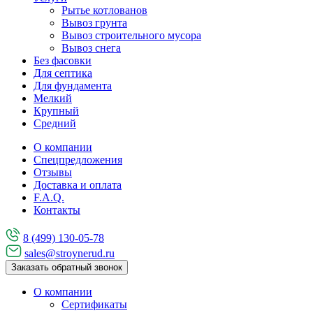
Рытье котлованов
Вывоз грунта
Вывоз строительного мусора
Вывоз снега
Без фасовки
Для септика
Для фундамента
Мелкий
Крупный
Средний
О компании
Спецпредложения
Отзывы
Доставка и оплата
F.A.Q.
Контакты
8 (499) 130-05-78
sales@stroynerud.ru
Заказать обратный звонок
О компании
Сертификаты