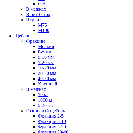
С-5
В мешках
В биг-бэгах
Перлит
М75
М100
Щебень
Фракции
Мелкий
0-5 мм
5-10 мм
5-20 мм
10-20 мм
20-40 мм
40-70 мм
Крупный
В мешках
50 кг
1000 кг
5-20 мм
Гранитный щебень
Фракция 2-5
Фракция 5-10
Фракция 5-20
Фракция 20-40