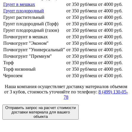
Грунт в мешках
от 350 руб/меш
от 4000 руб.
Грунт плодородный
от 350 руб/меш
от 4000 руб.
Грунт растительный
от 350 руб/меш
от 4000 руб.
Грунт плодородный (Торф)
от 350 руб/меш
от 4000 руб.
Грунт плодородный (газон)
от 350 руб/меш
от 4000 руб.
Почвогрунт в мешках
от 350 руб/меш
от 4000 руб.
Почвогрунт "Эконом"
от 350 руб/меш
от 4000 руб.
Почвогрунт "Универсальный"
от 350 руб/меш
от 4000 руб.
Почвогрунт "Премиум"
от 350 руб/меш
от 4500 руб.
Торф
от 350 руб/меш
от 4000 руб.
Торф низинный
от 350 руб/меш
от 4000 руб.
Чернозем
от 350 руб/меш
от 4500 руб.
Наша компания осуществляет доставку материалов
объемом
от 3 кубов
, стоимость уточняйте по телефону:
8 (499) 130-05-
78
Отправить запрос на расчет стоимости
доставки материала для вашего
объекта