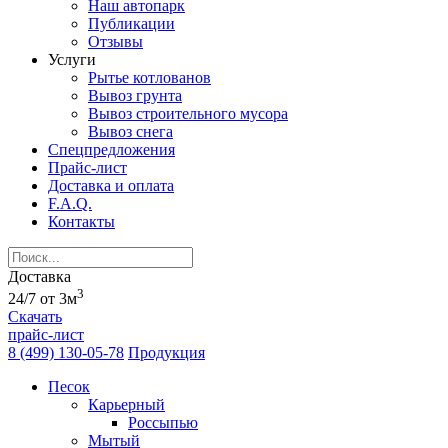
Наш автопарк
Публикации
Отзывы
Услуги
Рытье котлованов
Вывоз грунта
Вывоз строительного мусора
Вывоз снега
Спецпредложения
Прайс-лист
Доставка и оплата
F.A.Q.
Контакты
Доставка
3
24/7 от 3м
Скачать
прайс-лист
8 (499) 130-05-78
Продукция
Песок
Карьерный
Россыпью
Мытый