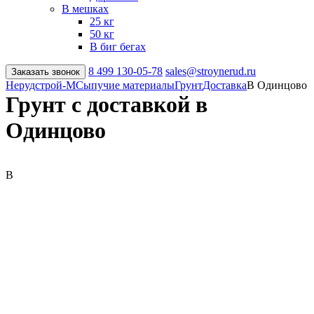
В мешках
25 кг
50 кг
В биг бегах
8 499
130-05-78
sales@stroynerud.ru
Заказать звонок
Нерудстрой-М
Сыпучие материалы
Грунт
Доставка
В Одинцово
Грунт с доставкой в
Одинцово
В