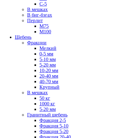
С-5
В мешках
В биг-бэгах
Перлит
М75
М100
Щебень
Фракции
Мелкий
0-5 мм
5-10 мм
5-20 мм
10-20 мм
20-40 мм
40-70 мм
Крупный
В мешках
50 кг
1000 кг
5-20 мм
Гранитный щебень
Фракция 2-5
Фракция 5-10
Фракция 5-20
Фракция 20-40