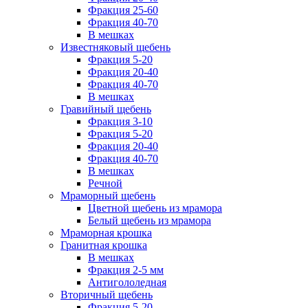
Фракция 25-60
Фракция 40-70
В мешках
Известняковый щебень
Фракция 5-20
Фракция 20-40
Фракция 40-70
В мешках
Гравийный щебень
Фракция 3-10
Фракция 5-20
Фракция 20-40
Фракция 40-70
В мешках
Речной
Мраморный щебень
Цветной щебень из мрамора
Белый щебень из мрамора
Мраморная крошка
Гранитная крошка
В мешках
Фракция 2-5 мм
Антигололедная
Вторичный щебень
Фракция 5-20