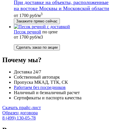
При доставке на объекты, расположенные
на востоке Москвы и Московской области
3
от 1700 руб/м
Закажите прямо сейчас
Песок речной
по цене
от 1700 руб/м3
Сделать заказ по акции
Почему мы?
Доставка 24/7
Собственный автопарк
Пропуска МКАД, ТТК, СК
Работаем без посредников
Наличный и безналичный расчет
Сертификаты и паспорта качества
Скачать прайс-лист
Образец договора
8 (499) 130-05-78