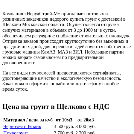
Компания «НерудСтрой-М» приглашает оптовых и
розничных заказчиков недорого купить грунт с доставкой в
Щелково Московской области. Осуществляется отгрузка
3
сыпучих материалов в объемах от 3 до 1000 м
в сутки,
обеспечиваем регулярное снабжение строительных площадок.
Отправка заказов происходит круглосуточно без выходных и
праздничных дней, для перевозки задействуются собственные
грузовые машины КамАЗ, МАЗ и ЗИЛ. Небольшие партии
можно забрать самовывозом по предварительной
договоренности.
На все виды почвосмесей предоставляются сертификаты,
удостоверяющие качество и экологическую безопасность.
Заказ можно оформить онлайн или по телефону в любое
время суток.
Цена на грунт в Щелково с НДС
Материал / цена за куб
от 10м3
от 20м3
Чернозем г. Рязань
3 500 руб.
3 000 руб.
Почвогрунт
2 700 руб.
2 200 руб.