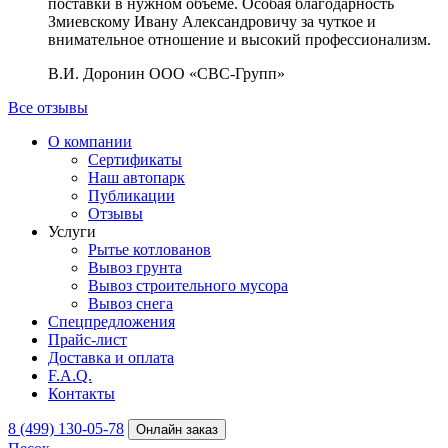
поставки в нужном объеме. Особая благодарность
Змиевскому Ивану Александровичу за чуткое и
внимательное отношение и высокий профессионализм.
В.И. Доронин
ООО «СВС-Групп»
Все отзывы
О компании
Сертификаты
Наш автопарк
Публикации
Отзывы
Услуги
Рытье котлованов
Вывоз грунта
Вывоз строительного мусора
Вывоз снега
Спецпредложения
Прайс-лист
Доставка и оплата
F.A.Q.
Контакты
8 (499) 130-05-78
Онлайн заказ