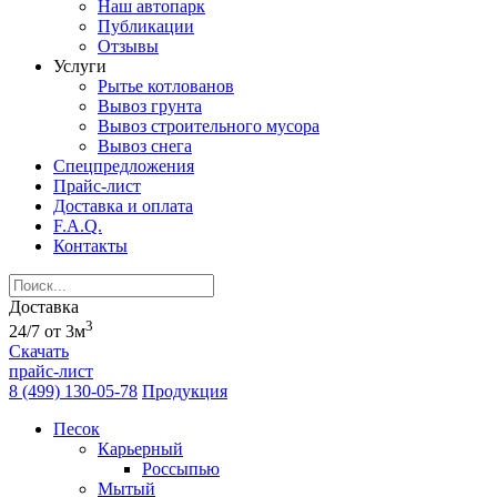
Наш автопарк
Публикации
Отзывы
Услуги
Рытье котлованов
Вывоз грунта
Вывоз строительного мусора
Вывоз снега
Спецпредложения
Прайс-лист
Доставка и оплата
F.A.Q.
Контакты
Доставка
3
24/7 от 3м
Скачать
прайс-лист
8 (499) 130-05-78
Продукция
Песок
Карьерный
Россыпью
Мытый