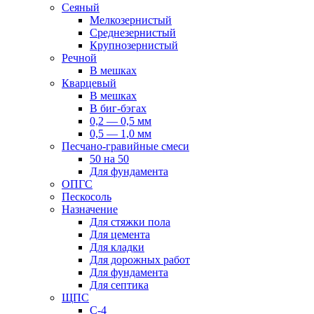
Сеяный
Мелкозернистый
Среднезернистый
Крупнозернистый
Речной
В мешках
Кварцевый
В мешках
В биг-бэгах
0,2 — 0,5 мм
0,5 — 1,0 мм
Песчано-гравийные смеси
50 на 50
Для фундамента
ОПГС
Пескосоль
Назначение
Для стяжки пола
Для цемента
Для кладки
Для дорожных работ
Для фундамента
Для септика
ЩПС
С-4