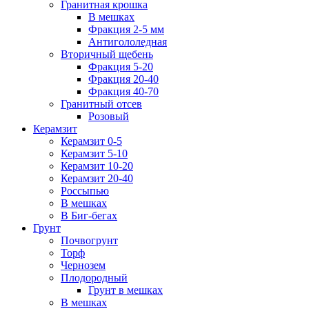
Гранитная крошка
В мешках
Фракция 2-5 мм
Антигололедная
Вторичный щебень
Фракция 5-20
Фракция 20-40
Фракция 40-70
Гранитный отсев
Розовый
Керамзит
Керамзит 0-5
Керамзит 5-10
Керамзит 10-20
Керамзит 20-40
Россыпью
В мешках
В Биг-бегах
Грунт
Почвогрунт
Торф
Чернозем
Плодородный
Грунт в мешках
В мешках