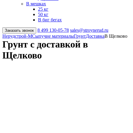
В мешках
25 кг
50 кг
В биг бегах
8 499
130-05-78
sales@stroynerud.ru
Заказать звонок
Нерудстрой-М
Сыпучие материалы
Грунт
Доставка
В Щелково
Грунт с доставкой в
Щелково