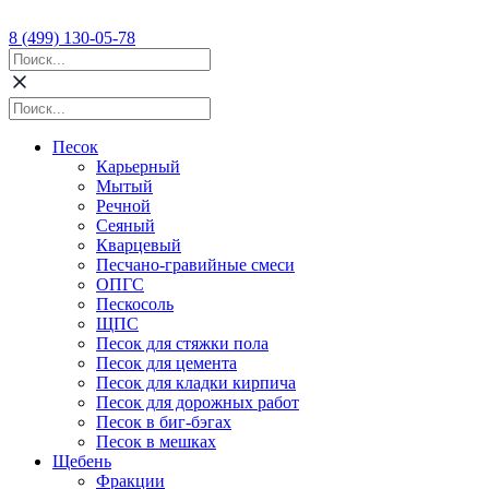
8 (499) 130-05-78
Песок
Карьерный
Мытый
Речной
Сеяный
Кварцевый
Песчано-гравийные смеси
ОПГС
Пескосоль
ЩПС
Песок для стяжки пола
Песок для цемента
Песок для кладки кирпича
Песок для дорожных работ
Песок в биг-бэгах
Песок в мешках
Щебень
Фракции