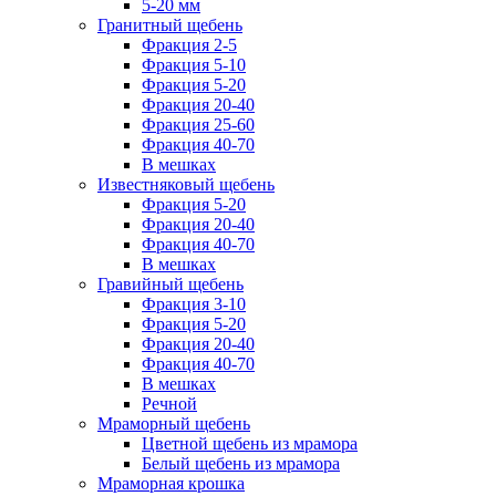
5-20 мм
Гранитный щебень
Фракция 2-5
Фракция 5-10
Фракция 5-20
Фракция 20-40
Фракция 25-60
Фракция 40-70
В мешках
Известняковый щебень
Фракция 5-20
Фракция 20-40
Фракция 40-70
В мешках
Гравийный щебень
Фракция 3-10
Фракция 5-20
Фракция 20-40
Фракция 40-70
В мешках
Речной
Мраморный щебень
Цветной щебень из мрамора
Белый щебень из мрамора
Мраморная крошка