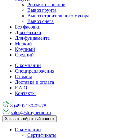
Рытье котлованов
Вывоз грунта
Вывоз строительного мусора
Вывоз снега
Без фасовки
Для септика
Для фундамента
Мелкий
Крупный
Средний
О компании
Спецпредложения
Отзывы
Доставка и оплата
F.A.Q.
Контакты
8 (499) 130-05-78
sales@stroynerud.ru
Заказать обратный звонок
О компании
Сертификаты