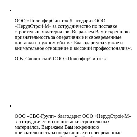
ООО «ПолиэфирСинтез» благодарит ООО
«НерудСтрой-М» за сотрудничество по поставке
строительных материалов. Выражаем Вам искреннюю
признательность за оперативные и своевременные
поставки в нужном объеме. Благодарим за чуткое и
внимательное отношение и высокий профессионализм.
О.В. Словинский
ООО «ПолиэфирСинтез»
ООО «СВС-Групп» благодарит ООО «НерудСтрой-М»
за сотрудничество по поставке строительных
материалов. Выражаем Вам искреннюю
признательность за оперативные и своевременные