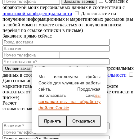
Согласен с
обработкой моих персональных данных в соответствии с
политикой конфиденциальности
Даю согласие на
получение информационных и маркетинговых рассылок (вы
в любой момент можете отказаться от получения писем,
перейдя по ссылке отписки в письме)
Закажите прямо сейчас
Согласен с обработкой моих персональных
данных в соответствии с
политикой конфиденциальности
Мы используем файлы
Даю согласие на получение информационных и
Cookie для улучшения работы
маркетинговых рассылок (вы в любой момент можете
сайта. Продолжая
отказаться от получения писем, перейдя по ссылке отписки в
использовать сайт,
вы
письме)
соглашаетесь на обработку
Расчет
файлов Cookie
стоимости заказа
Принять
Отказаться