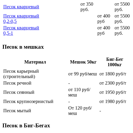
от 350
от 5500
Песок кварцевый
руб.
руб.
Песок кварцевый
от 400
от 5500
0,2-0,5
руб
руб.
Песок кварцевый
от 400
от 5500
0,5-1
руб
руб.
Песок в мешках
Биг-Бег
Материал
Мешок 50кг
1000кг
Песок карьерный
от 99 руб/меш
от 1800 руб/т
(строительный)
Песок речной
-
от 2300 руб/т
от 110 руб/
Песок сеянный
от 1950 руб/т
меш
Песок крупнозернистый
-
от 1980 руб/т
От 120 руб/
Песок мытый
-
меш
Песок в Биг-Бегах