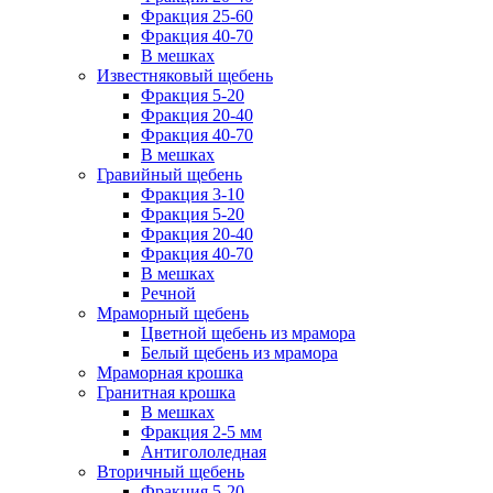
Фракция 25-60
Фракция 40-70
В мешках
Известняковый щебень
Фракция 5-20
Фракция 20-40
Фракция 40-70
В мешках
Гравийный щебень
Фракция 3-10
Фракция 5-20
Фракция 20-40
Фракция 40-70
В мешках
Речной
Мраморный щебень
Цветной щебень из мрамора
Белый щебень из мрамора
Мраморная крошка
Гранитная крошка
В мешках
Фракция 2-5 мм
Антигололедная
Вторичный щебень
Фракция 5-20