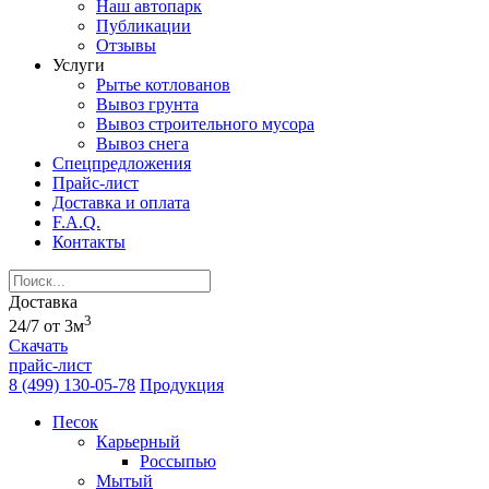
Наш автопарк
Публикации
Отзывы
Услуги
Рытье котлованов
Вывоз грунта
Вывоз строительного мусора
Вывоз снега
Спецпредложения
Прайс-лист
Доставка и оплата
F.A.Q.
Контакты
Доставка
3
24/7 от 3м
Скачать
прайс-лист
8 (499) 130-05-78
Продукция
Песок
Карьерный
Россыпью
Мытый