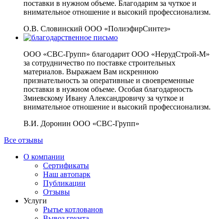
поставки в нужном объеме. Благодарим за чуткое и
внимательное отношение и высокий профессионализм.
О.В. Словинский
ООО «ПолиэфирСинтез»
ООО «СВС-Групп» благодарит ООО «НерудСтрой-М»
за сотрудничество по поставке строительных
материалов. Выражаем Вам искреннюю
признательность за оперативные и своевременные
поставки в нужном объеме. Особая благодарность
Змиевскому Ивану Александровичу за чуткое и
внимательное отношение и высокий профессионализм.
В.И. Доронин
ООО «СВС-Групп»
Все отзывы
О компании
Сертификаты
Наш автопарк
Публикации
Отзывы
Услуги
Рытье котлованов
Вывоз грунта