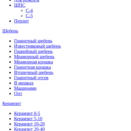
ЩПС
С-4
С-5
Перлит
Щебень
Гранитный щебень
Известняковый щебень
Гравийный щебень
Мраморный щебень
Мраморная крошка
Гранитная крошка
Вторичный щебень
Гранитный отсев
В мешках
Машинами
Опт
Керамзит
Керамзит 0-5
Керамзит 5-10
Керамзит 10-20
Керамзит 20-40