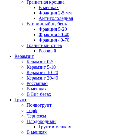
Гранитная крошка
В мешках
Фракция 2-5 мм
Антигололедная
Вторичный щебень
Фракция 5-20
Фракция 20-40
Фракция 40-70
Гранитный отсев
Розовый
Керамзит
Керамзит 0-5
Керамзит 5-10
Керамзит 10-20
Керамзит 20-40
Россыпью
В мешках
В Биг-бегах
Грунт
Почвогрунт
Торф
Чернозем
Плодородный
Грунт в мешках
В мешках