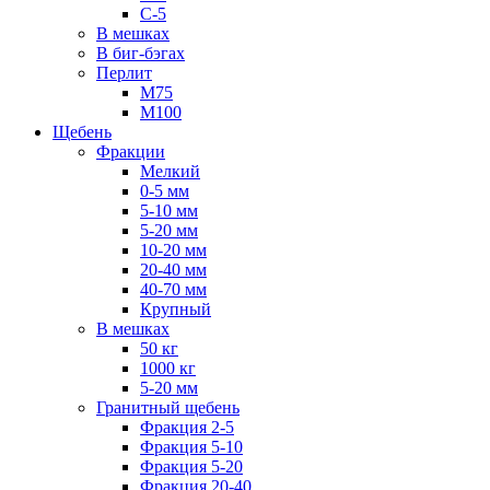
С-5
В мешках
В биг-бэгах
Перлит
М75
М100
Щебень
Фракции
Мелкий
0-5 мм
5-10 мм
5-20 мм
10-20 мм
20-40 мм
40-70 мм
Крупный
В мешках
50 кг
1000 кг
5-20 мм
Гранитный щебень
Фракция 2-5
Фракция 5-10
Фракция 5-20
Фракция 20-40