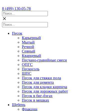
8 (499) 130-05-78
Песок
Карьерный
Мытый
Речной
Сеяный
Кварцевый
Песчано-гравийные смеси
ОПГС
Пескосоль
ЩПС
Песок для стяжки пола
Песок для цемента
Песок для кладки кирпича
Песок для дорожных работ
Песок в биг-бэгах
Песок в мешках
Щебень
Фракции