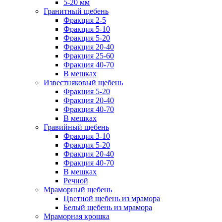
5-20 мм
Гранитный щебень
Фракция 2-5
Фракция 5-10
Фракция 5-20
Фракция 20-40
Фракция 25-60
Фракция 40-70
В мешках
Известняковый щебень
Фракция 5-20
Фракция 20-40
Фракция 40-70
В мешках
Гравийный щебень
Фракция 3-10
Фракция 5-20
Фракция 20-40
Фракция 40-70
В мешках
Речной
Мраморный щебень
Цветной щебень из мрамора
Белый щебень из мрамора
Мраморная крошка