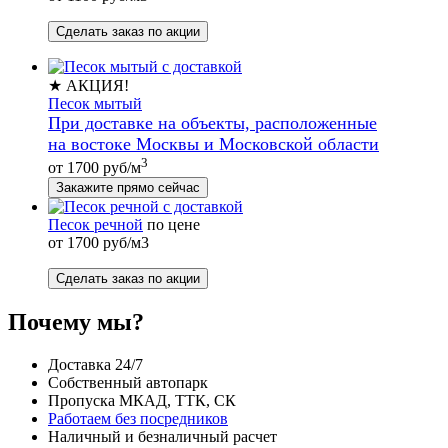
Сделать заказ по акции
★ АКЦИЯ!
Песок мытый
При доставке на объекты, расположенные
на востоке Москвы и Московской области
3
от 1700 руб/м
Закажите прямо сейчас
Песок речной
по цене
от 1700 руб/м3
Сделать заказ по акции
Почему мы?
Доставка 24/7
Собственный автопарк
Пропуска МКАД, ТТК, СК
Работаем без посредников
Наличный и безналичный расчет