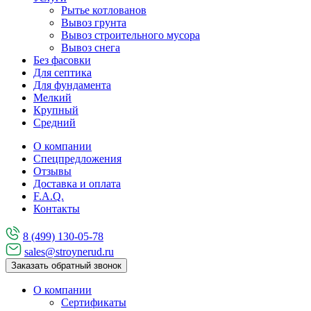
Рытье котлованов
Вывоз грунта
Вывоз строительного мусора
Вывоз снега
Без фасовки
Для септика
Для фундамента
Мелкий
Крупный
Средний
О компании
Спецпредложения
Отзывы
Доставка и оплата
F.A.Q.
Контакты
8 (499) 130-05-78
sales@stroynerud.ru
Заказать обратный звонок
О компании
Сертификаты