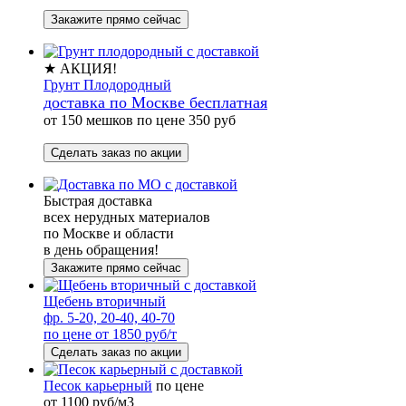
Закажите прямо сейчас
★ АКЦИЯ!
Грунт Плодородный
доставка по Москве бесплатная
от 150 мешков по цене 350 руб
Сделать заказ по акции
Быстрая доставка
всех нерудных материалов
по Москве и области
в день обращения!
Закажите прямо сейчас
Щебень вторичный
фр. 5-20, 20-40, 40-70
по цене от 1850 руб/т
Сделать заказ по акции
Песок карьерный
по цене
от 1100 руб/м3