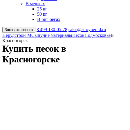
В мешках
25 кг
50 кг
В биг бегах
8 499
130-05-78
sales@stroynerud.ru
Заказать звонок
Нерудстрой-М
Сыпучие материалы
Песок
Подмосковье
В
Красногорск
Купить песок в
Красногорске