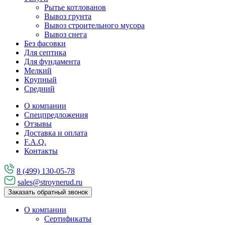
Рытье котлованов
Вывоз грунта
Вывоз строительного мусора
Вывоз снега
Без фасовки
Для септика
Для фундамента
Мелкий
Крупный
Средний
О компании
Спецпредложения
Отзывы
Доставка и оплата
F.A.Q.
Контакты
8 (499) 130-05-78
sales@stroynerud.ru
Заказать обратный звонок
О компании
Сертификаты