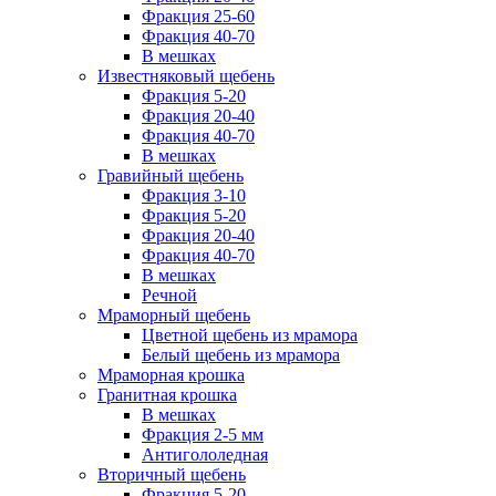
Фракция 25-60
Фракция 40-70
В мешках
Известняковый щебень
Фракция 5-20
Фракция 20-40
Фракция 40-70
В мешках
Гравийный щебень
Фракция 3-10
Фракция 5-20
Фракция 20-40
Фракция 40-70
В мешках
Речной
Мраморный щебень
Цветной щебень из мрамора
Белый щебень из мрамора
Мраморная крошка
Гранитная крошка
В мешках
Фракция 2-5 мм
Антигололедная
Вторичный щебень
Фракция 5-20