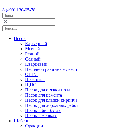
8 (499) 130-05-78
Песок
Карьерный
Мытый
Речной
Сеяный
Кварцевый
Песчано-гравийные смеси
ОПГС
Пескосоль
ЩПС
Песок для стяжки пола
Песок для цемента
Песок для кладки кирпича
Песок для дорожных работ
Песок в биг-бэгах
Песок в мешках
Щебень
Фракции