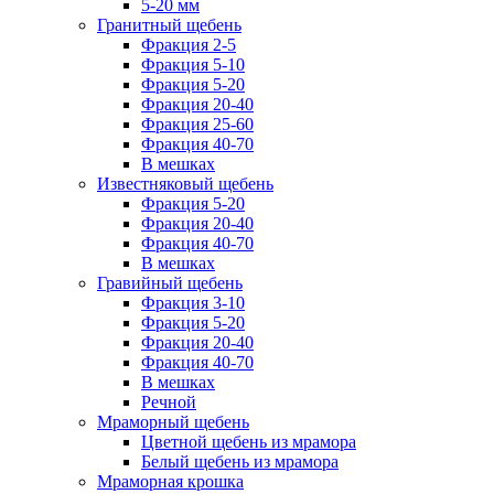
5-20 мм
Гранитный щебень
Фракция 2-5
Фракция 5-10
Фракция 5-20
Фракция 20-40
Фракция 25-60
Фракция 40-70
В мешках
Известняковый щебень
Фракция 5-20
Фракция 20-40
Фракция 40-70
В мешках
Гравийный щебень
Фракция 3-10
Фракция 5-20
Фракция 20-40
Фракция 40-70
В мешках
Речной
Мраморный щебень
Цветной щебень из мрамора
Белый щебень из мрамора
Мраморная крошка