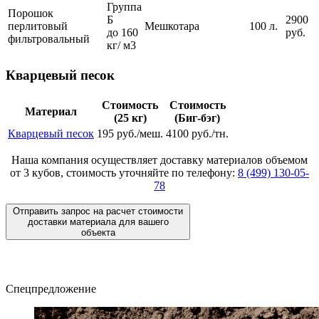
Группа
Порошок
Б
2900
перлитовый
Мешкотара
100 л.
до 160
руб.
фильтровальный
кг/ м3
Кварцевый песок
Стоимость
Стоимость
Материал
(25 кг)
(Биг-бэг)
Кварцевый песок
195 руб./меш.
4100 руб./тн.
Наша компания осуществляет доставку материалов
объемом
от 3 кубов
, стоимость уточняйте по телефону:
8 (499) 130-05-
78
Отправить запрос на расчет стоимости
доставки материала для вашего
объекта
Спецпредложение