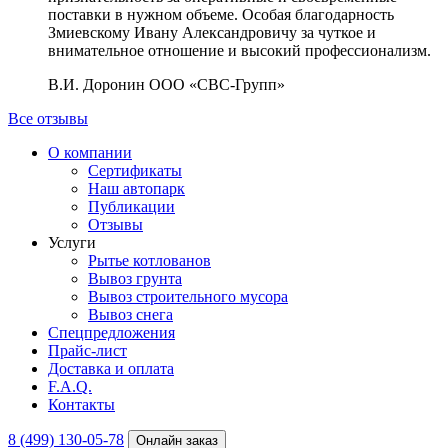
поставки в нужном объеме. Особая благодарность
Змиевскому Ивану Александровичу за чуткое и
внимательное отношение и высокий профессионализм.
В.И. Доронин
ООО «СВС-Групп»
Все отзывы
О компании
Сертификаты
Наш автопарк
Публикации
Отзывы
Услуги
Рытье котлованов
Вывоз грунта
Вывоз строительного мусора
Вывоз снега
Спецпредложения
Прайс-лист
Доставка и оплата
F.A.Q.
Контакты
8 (499) 130-05-78
Онлайн заказ