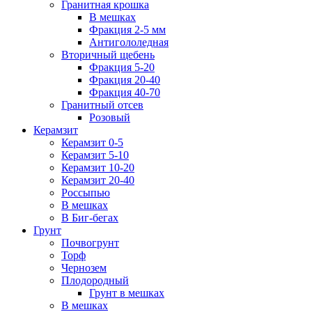
Гранитная крошка
В мешках
Фракция 2-5 мм
Антигололедная
Вторичный щебень
Фракция 5-20
Фракция 20-40
Фракция 40-70
Гранитный отсев
Розовый
Керамзит
Керамзит 0-5
Керамзит 5-10
Керамзит 10-20
Керамзит 20-40
Россыпью
В мешках
В Биг-бегах
Грунт
Почвогрунт
Торф
Чернозем
Плодородный
Грунт в мешках
В мешках