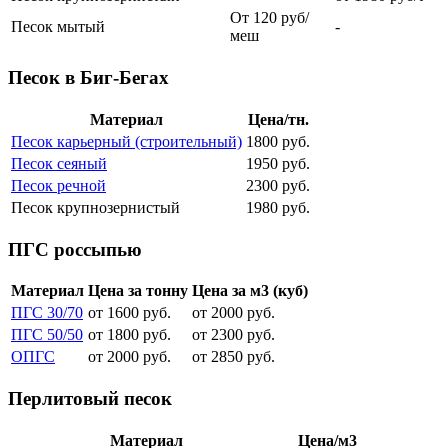
От 120 руб/
Песок мытый
-
меш
Песок в Биг-Бегах
Материал
Цена/тн.
Песок карьерный (строительный)
1800 руб.
Песок сеяный
1950 руб.
Песок речной
2300 руб.
Песок крупнозернистый
1980 руб.
ПГС россыпью
Материал
Цена за тонну
Цена за м3 (куб)
ПГС 30/70
от 1600 руб.
от 2000 руб.
ПГС 50/50
от 1800 руб.
от 2300 руб.
ОПГС
от 2000 руб.
от 2850 руб.
Перлитовый песок
Материал
Цена/м3