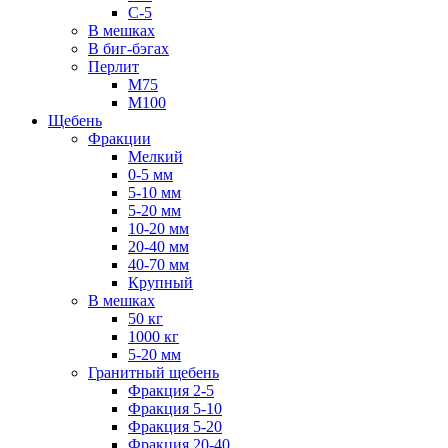
С-5
В мешках
В биг-бэгах
Перлит
М75
М100
Щебень
Фракции
Мелкий
0-5 мм
5-10 мм
5-20 мм
10-20 мм
20-40 мм
40-70 мм
Крупный
В мешках
50 кг
1000 кг
5-20 мм
Гранитный щебень
Фракция 2-5
Фракция 5-10
Фракция 5-20
Фракция 20-40