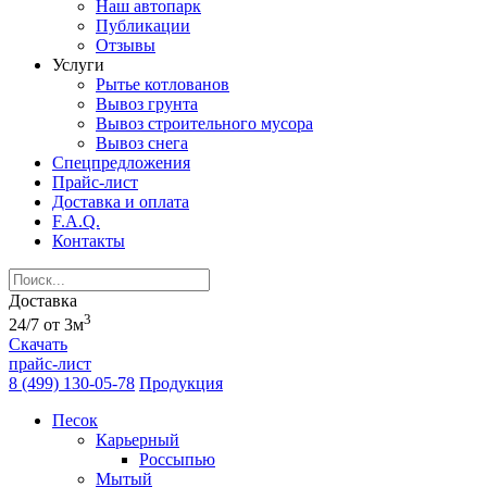
Наш автопарк
Публикации
Отзывы
Услуги
Рытье котлованов
Вывоз грунта
Вывоз строительного мусора
Вывоз снега
Спецпредложения
Прайс-лист
Доставка и оплата
F.A.Q.
Контакты
Доставка
3
24/7 от 3м
Скачать
прайс-лист
8 (499) 130-05-78
Продукция
Песок
Карьерный
Россыпью
Мытый