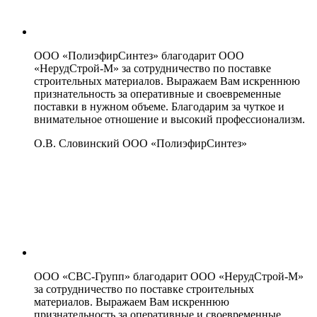
ООО «ПолиэфирСинтез» благодарит ООО
«НерудСтрой-М» за сотрудничество по поставке
строительных материалов. Выражаем Вам искреннюю
признательность за оперативные и своевременные
поставки в нужном объеме. Благодарим за чуткое и
внимательное отношение и высокий профессионализм.
О.В. Словинский
ООО «ПолиэфирСинтез»
ООО «СВС-Групп» благодарит ООО «НерудСтрой-М»
за сотрудничество по поставке строительных
материалов. Выражаем Вам искреннюю
признательность за оперативные и своевременные