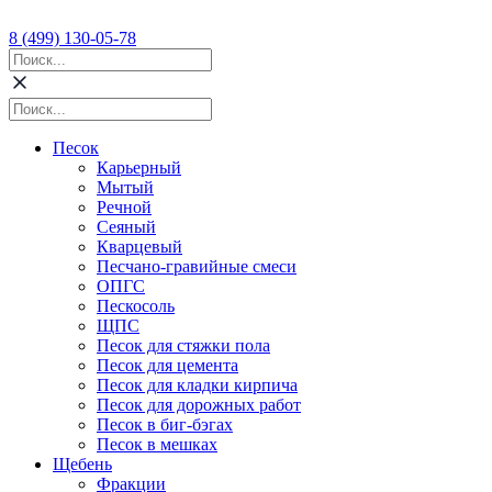
8 (499) 130-05-78
Песок
Карьерный
Мытый
Речной
Сеяный
Кварцевый
Песчано-гравийные смеси
ОПГС
Пескосоль
ЩПС
Песок для стяжки пола
Песок для цемента
Песок для кладки кирпича
Песок для дорожных работ
Песок в биг-бэгах
Песок в мешках
Щебень
Фракции