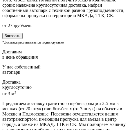
сроки: налажена круглосуточная доставка, набран
собственный автопарк с техникой разной грузоподъемности,
оформлены пропуска на территорию МКАДа, ТТК, СК.
от
275
руб/меш.
Заказать
*Доставка рассчитывается индивидуально
Доставим
в день обращения
У нас собственный
автопарк
Доставка
круглосуточно
3
от 3 м
Предлагаем доставку гранитного щебня фракции 2-5 мм в
мешках (от 20 штук) или биг-бегах (от 3 штук) на объекты в
Москве и Подмосковье. Перевозка осуществляется нашим
автотранспортом, имеющим пропуска для въезда в центр
города, а также на МКАД, ТТК и СК. Мы подбираем машину
в зависимости от объема заказа, что позволяет сделать