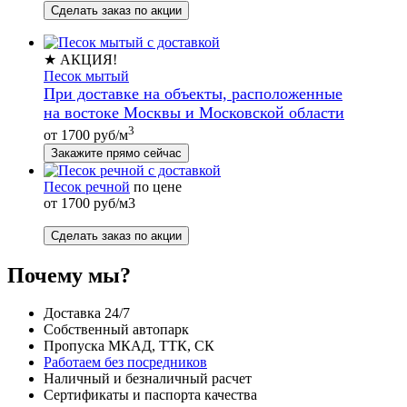
Сделать заказ по акции
★ АКЦИЯ!
Песок мытый
При доставке на объекты, расположенные
на востоке Москвы и Московской области
3
от 1700 руб/м
Закажите прямо сейчас
Песок речной
по цене
от 1700 руб/м3
Сделать заказ по акции
Почему мы?
Доставка 24/7
Собственный автопарк
Пропуска МКАД, ТТК, СК
Работаем без посредников
Наличный и безналичный расчет
Сертификаты и паспорта качества