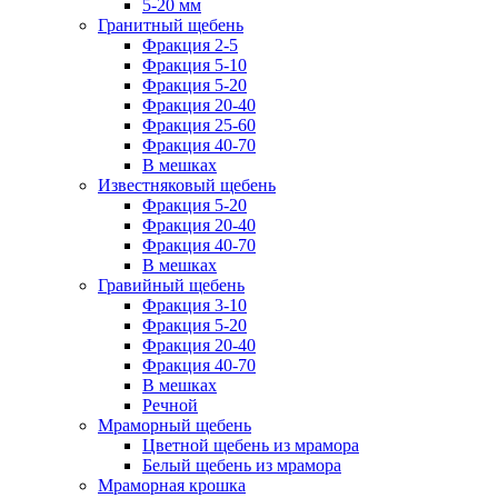
5-20 мм
Гранитный щебень
Фракция 2-5
Фракция 5-10
Фракция 5-20
Фракция 20-40
Фракция 25-60
Фракция 40-70
В мешках
Известняковый щебень
Фракция 5-20
Фракция 20-40
Фракция 40-70
В мешках
Гравийный щебень
Фракция 3-10
Фракция 5-20
Фракция 20-40
Фракция 40-70
В мешках
Речной
Мраморный щебень
Цветной щебень из мрамора
Белый щебень из мрамора
Мраморная крошка