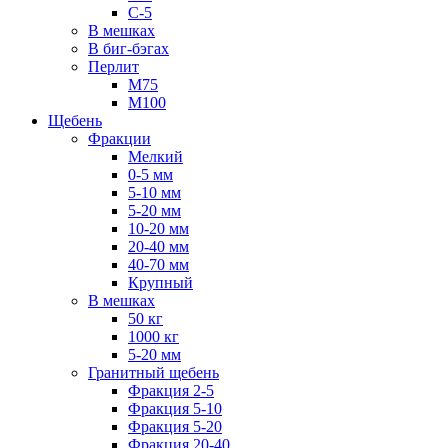
С-5
В мешках
В биг-бэгах
Перлит
М75
М100
Щебень
Фракции
Мелкий
0-5 мм
5-10 мм
5-20 мм
10-20 мм
20-40 мм
40-70 мм
Крупный
В мешках
50 кг
1000 кг
5-20 мм
Гранитный щебень
Фракция 2-5
Фракция 5-10
Фракция 5-20
Фракция 20-40