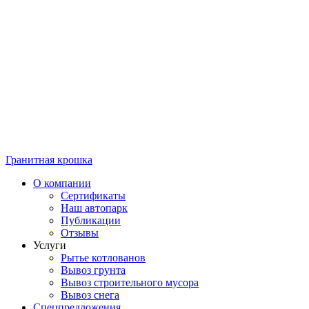
Гранитная крошка
О компании
Сертификаты
Наш автопарк
Публикации
Отзывы
Услуги
Рытье котлованов
Вывоз грунта
Вывоз строительного мусора
Вывоз снега
Спецпредложения