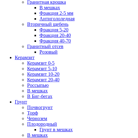
Гранитная крошка
В мешках
Фракция 2-5 мм
Антигололедная
Вторичный щебень
Фракция 5-20
Фракция 20-40
Фракция 40-70
Гранитный отсев
Розовый
Керамзит
Керамзит 0-5
Керамзит 5-10
Керамзит 10-20
Керамзит 20-40
Россыпью
В мешках
В Биг-бегах
Грунт
Почвогрунт
Торф
Чернозем
Плодородный
Грунт в мешках
В мешках