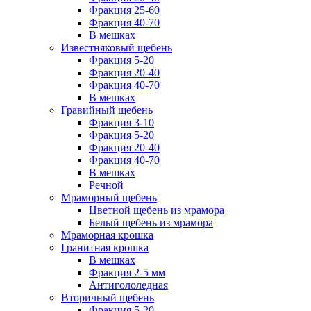
Фракция 25-60
Фракция 40-70
В мешках
Известняковый щебень
Фракция 5-20
Фракция 20-40
Фракция 40-70
В мешках
Гравийный щебень
Фракция 3-10
Фракция 5-20
Фракция 20-40
Фракция 40-70
В мешках
Речной
Мраморный щебень
Цветной щебень из мрамора
Белый щебень из мрамора
Мраморная крошка
Гранитная крошка
В мешках
Фракция 2-5 мм
Антигололедная
Вторичный щебень
Фракция 5-20