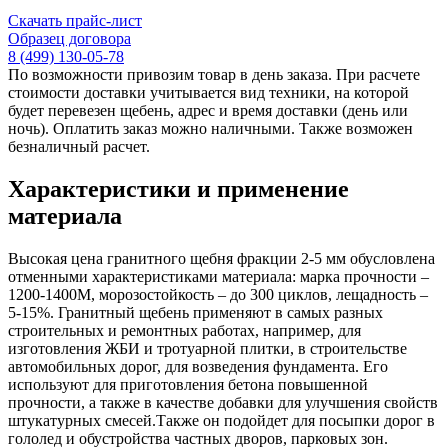
Скачать прайс-лист
Образец договора
8 (499) 130-05-78
По возможности привозим товар в день заказа. При расчете
стоимости доставки учитывается вид техники, на которой
будет перевезен щебень, адрес и время доставки (день или
ночь). Оплатить заказ можно наличными. Также возможен
безналичный расчет.
Характеристики и применение
материала
Высокая цена гранитного щебня фракции 2-5 мм обусловлена
отменными характеристиками материала: марка прочности –
1200-1400М, морозостойкость – до 300 циклов, лещадность –
5-15%. Гранитный щебень применяют в самых разных
строительных и ремонтных работах, например, для
изготовления ЖБИ и тротуарной плитки, в строительстве
автомобильных дорог, для возведения фундамента. Его
используют для приготовления бетона повышенной
прочности, а также в качестве добавки для улучшения свойств
штукатурных смесей.Также он подойдет для посыпки дорог в
гололед и обустройства частных дворов, парковых зон.