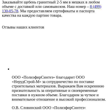
Заказывайте щебень гранитный 2-5 мм в мешках в любом
объеме с доставкой или самовывозом. Наш номер –
8 (499)
130-05-78
. Мы предоставляем сертификаты и паспорта
качества на каждую партию товара.
Отзывы наших клиентов
ООО «ПолиэфирСинтез» благодарит ООО
«НерудСтрой-М» за сотрудничество по поставке
строительных материалов. Выражаем Вам искреннюю
признательность за оперативные и своевременные
поставки в нужном объеме. Благодарим за чуткое и
внимательное отношение и высокий профессионализм.
О.В. Словинский
ООО «ПолиэфирСинтез»