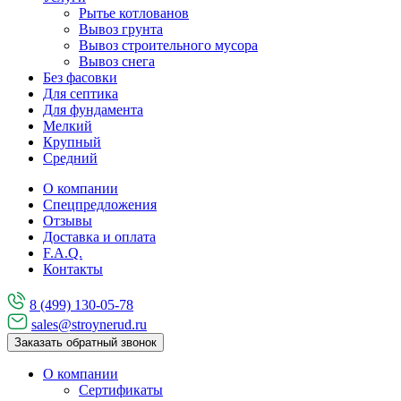
Рытье котлованов
Вывоз грунта
Вывоз строительного мусора
Вывоз снега
Без фасовки
Для септика
Для фундамента
Мелкий
Крупный
Средний
О компании
Спецпредложения
Отзывы
Доставка и оплата
F.A.Q.
Контакты
8 (499) 130-05-78
sales@stroynerud.ru
Заказать обратный звонок
О компании
Сертификаты