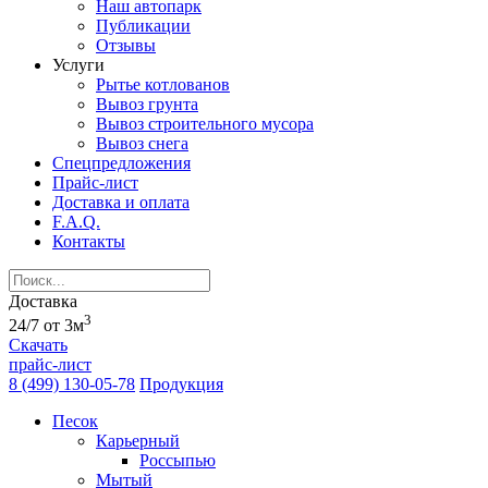
Наш автопарк
Публикации
Отзывы
Услуги
Рытье котлованов
Вывоз грунта
Вывоз строительного мусора
Вывоз снега
Спецпредложения
Прайс-лист
Доставка и оплата
F.A.Q.
Контакты
Доставка
3
24/7 от 3м
Скачать
прайс-лист
8 (499) 130-05-78
Продукция
Песок
Карьерный
Россыпью
Мытый