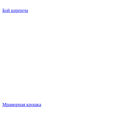
Бой кирпича
Мраморная крошка