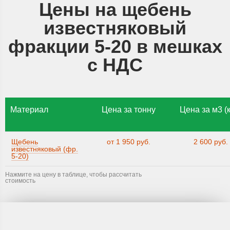
Цены на щебень
известняковый
фракции 5-20 в мешках
с НДС
Материал
Цена за тонну
Цена за м3 (к
Щебень
от 1 950 руб.
2 600 руб.
известняковый (фр.
5-20)