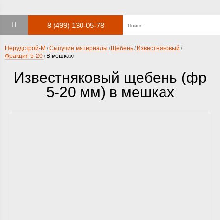
8 (499) 130-05-78
Нерудстрой-М
Сыпучие материалы
Щебень
Известняковый
Фракция 5-20
В мешках
Известняковый щебень (фр
5-20 мм) в мешках