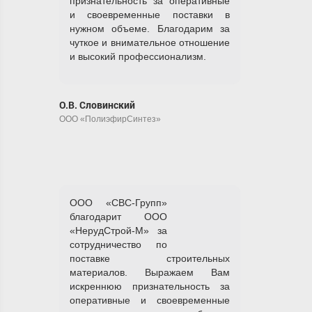
признательность за оперативные
и своевременные поставки в
нужном объеме. Благодарим за
чуткое и внимательное отношение
и высокий профессионализм.
О.В. Словинский
ООО «ПолиэфирСинтез»
ООО «СВС-Групп»
благодарит ООО
«НерудСтрой-М» за
сотрудничество по
поставке строительных
материалов. Выражаем Вам
искреннюю признательность за
оперативные и своевременные