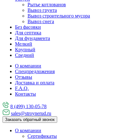
Рытье котлованов
Вывоз грунта
Вывоз строительного мусора
Вывоз снега
Без фасовки
Для септика
Для фундамента
Мелкий
Крупный
Средний
О компании
Спецпредложения
Отзывы
Доставка и оплата
F.A.Q.
Контакты
8 (499) 130-05-78
sales@stroynerud.ru
Заказать обратный звонок
О компании
Сертификаты