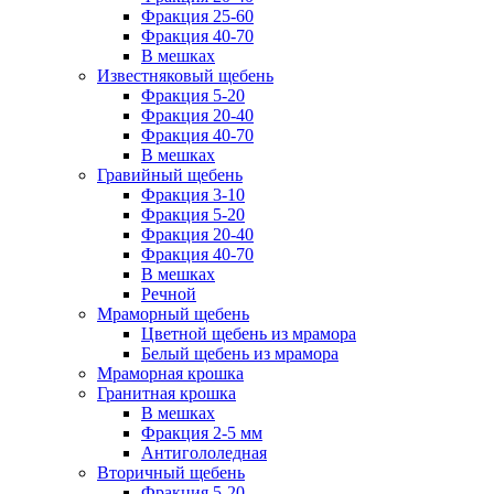
Фракция 25-60
Фракция 40-70
В мешках
Известняковый щебень
Фракция 5-20
Фракция 20-40
Фракция 40-70
В мешках
Гравийный щебень
Фракция 3-10
Фракция 5-20
Фракция 20-40
Фракция 40-70
В мешках
Речной
Мраморный щебень
Цветной щебень из мрамора
Белый щебень из мрамора
Мраморная крошка
Гранитная крошка
В мешках
Фракция 2-5 мм
Антигололедная
Вторичный щебень
Фракция 5-20