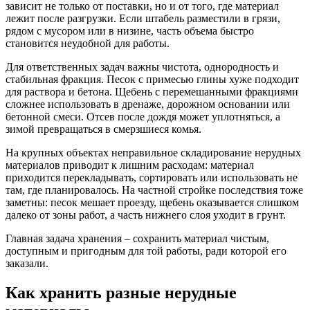
зависит не только от поставки, но и от того, где материал
лежит после разгрузки. Если штабель разместили в грязи,
рядом с мусором или в низине, часть объема быстро
становится неудобной для работы.
Для ответственных задач важны чистота, однородность и
стабильная фракция. Песок с примесью глины хуже подходит
для раствора и бетона. Щебень с перемешанными фракциями
сложнее использовать в дренаже, дорожном основании или
бетонной смеси. Отсев после дождя может уплотняться, а
зимой превращаться в смерзшиеся комья.
На крупных объектах неправильное складирование нерудных
материалов приводит к лишним расходам: материал
приходится перекладывать, сортировать или использовать не
там, где планировалось. На частной стройке последствия тоже
заметны: песок мешает проезду, щебень оказывается слишком
далеко от зоны работ, а часть нижнего слоя уходит в грунт.
Главная задача хранения – сохранить материал чистым,
доступным и пригодным для той работы, ради которой его
заказали.
Как хранить разные нерудные