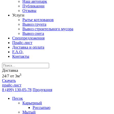
Наш автопарк
Публикации
Отзывы
Услуги
Рытье котлованов
Вывоз грунта
Вывоз строительного мусора
Вывоз снега
Спецпредложения
Прайс-лист
Доставка и оплата
F.A.Q.
Контакты
Доставка
3
24/7 от 3м
Скачать
прайс-лист
8 (499) 130-05-78
Продукция
Песок
Карьерный
Россыпью
Мытый