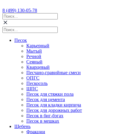
8 (499) 130-05-78
Песок
Карьерный
Мытый
Речной
Сеяный
Кварцевый
Песчано-гравийные смеси
ОПГС
Пескосоль
ЩПС
Песок для стяжки пола
Песок для цемента
Песок для кладки кирпича
Песок для дорожных работ
Песок в биг-бэгах
Песок в мешках
Щебень
Фракции