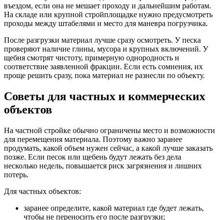
въездом, если она не мешает проходу и дальнейшим работам.
На складе или крупной стройплощадке нужно предусмотреть
проходы между штабелями и место для маневра погрузчика.
После разгрузки материал лучше сразу осмотреть. У песка
проверяют наличие глины, мусора и крупных включений. У
щебня смотрят чистоту, примерную однородность и
соответствие заявленной фракции. Если есть сомнения, их
проще решить сразу, пока материал не разнесли по объекту.
Советы для частных и коммерческих
объектов
На частной стройке обычно ограничены место и возможности
для перемещения материала. Поэтому важно заранее
продумать, какой объем нужен сейчас, а какой лучше заказать
позже. Если песок или щебень будут лежать без дела
несколько недель, повышается риск загрязнения и лишних
потерь.
Для частных объектов:
заранее определите, какой материал где будет лежать,
чтобы не переносить его после разгрузки;