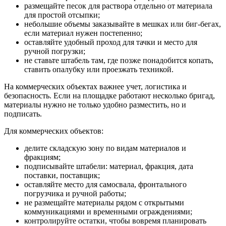
размещайте песок для раствора отдельно от материала
для простой отсыпки;
небольшие объемы заказывайте в мешках или биг-бегах,
если материал нужен постепенно;
оставляйте удобный проход для тачки и место для
ручной погрузки;
не ставьте штабель там, где позже понадобится копать,
ставить опалубку или проезжать техникой.
На коммерческих объектах важнее учет, логистика и
безопасность. Если на площадке работают несколько бригад,
материалы нужно не только удобно разместить, но и
подписать.
Для коммерческих объектов:
делите складскую зону по видам материалов и
фракциям;
подписывайте штабели: материал, фракция, дата
поставки, поставщик;
оставляйте место для самосвала, фронтального
погрузчика и ручной работы;
не размещайте материалы рядом с открытыми
коммуникациями и временными ограждениями;
контролируйте остатки, чтобы вовремя планировать