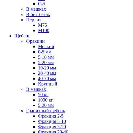
С-5
В мешках
В биг-бэгах
Перлит
М75
М100
Щебень
Фракции
Мелкий
0-5 мм
5-10 мм
5-20 мм
10-20 мм
20-40 мм
40-70 мм
Крупный
В мешках
50 кг
1000 кг
5-20 мм
Гранитный щебень
Фракция 2-5
Фракция 5-10
Фракция 5-20
Фракция 20-40