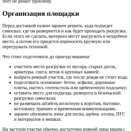
тент не решит проблему.
Организация площадки
Перед доставкой нужно заранее решить, куда подъедет
самосвал, где он развернется и как будет проходить разгрузка.
Если этого не сделать, материал могут выгрузить в неудобное
место, а потом его придется переносить вручную или
перегружать техникой.
Что стоит подготовить до приезда машины:
очистить место разгрузки от мусора, старых досок,
арматуры, снега, веток и крупных камней;
выбрать ровный участок, где после дождя не стоит вода;
подготовить основание: бетон, асфальт, дорожные
плиты, настил, геотекстиль или щебеночную подсыпку;
оставить место для подъезда, разворота и безопасной
разгрузки самосвала;
не размещать штабель вплотную к воротам, бытовке,
котловану, траншее и временным коммуникациям;
заранее обозначить зоны для песка, щебня, отсева, ПГС
и материалов в мешках.
На частном участке обычно достаточно ровной зоны рядом с