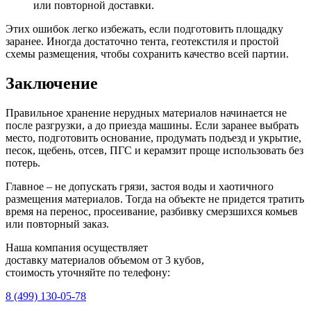
или повторной доставки.
Этих ошибок легко избежать, если подготовить площадку
заранее. Иногда достаточно тента, геотекстиля и простой
схемы размещения, чтобы сохранить качество всей партии.
Заключение
Правильное хранение нерудных материалов начинается не
после разгрузки, а до приезда машины. Если заранее выбрать
место, подготовить основание, продумать подъезд и укрытие,
песок, щебень, отсев, ПГС и керамзит проще использовать без
потерь.
Главное – не допускать грязи, застоя воды и хаотичного
размещения материалов. Тогда на объекте не придется тратить
время на перенос, просеивание, разбивку смерзшихся комьев
или повторный заказ.
Наша компания осуществляет
доставку материалов
объемом от 3 кубов
,
стоимость уточняйте по телефону:
8 (499) 130-05-78