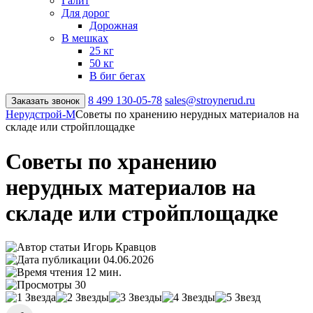
Галит
Для дорог
Дорожная
В мешках
25 кг
50 кг
В биг бегах
8 499
130-05-78
sales@stroynerud.ru
Заказать звонок
Нерудстрой-М
Советы по хранению нерудных материалов на
складе или стройплощадке
Советы по хранению
нерудных материалов на
складе или стройплощадке
Игорь Кравцов
04.06.2026
12 мин.
30