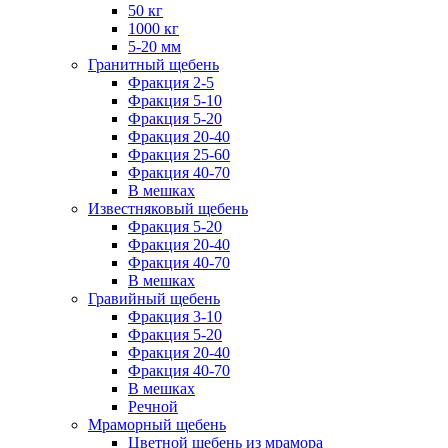
50 кг
1000 кг
5-20 мм
Гранитный щебень
Фракция 2-5
Фракция 5-10
Фракция 5-20
Фракция 20-40
Фракция 25-60
Фракция 40-70
В мешках
Известняковый щебень
Фракция 5-20
Фракция 20-40
Фракция 40-70
В мешках
Гравийный щебень
Фракция 3-10
Фракция 5-20
Фракция 20-40
Фракция 40-70
В мешках
Речной
Мраморный щебень
Цветной щебень из мрамора