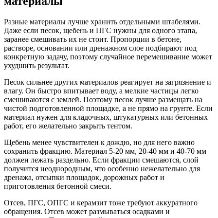
материалы
Разные материалы лучше хранить отдельными штабелями.
Даже если песок, щебень и ПГС нужны для одного этапа,
заранее смешивать их не стоит. Пропорции в бетоне,
растворе, основании или дренажном слое подбирают под
конкретную задачу, поэтому случайное перемешивание может
ухудшить результат.
Песок сильнее других материалов реагирует на загрязнение и
влагу. Он быстро впитывает воду, а мелкие частицы легко
смешиваются с землей. Поэтому песок лучше размещать на
чистой подготовленной площадке, а не прямо на грунте. Если
материал нужен для кладочных, штукатурных или бетонных
работ, его желательно закрыть тентом.
Щебень менее чувствителен к дождю, но для него важно
сохранить фракцию. Материал 5-20 мм, 20-40 мм и 40-70 мм
должен лежать раздельно. Если фракции смешаются, слой
получится неоднородным, что особенно нежелательно для
дренажа, отсыпки площадок, дорожных работ и
приготовления бетонной смеси.
Отсев, ПГС, ОПГС и керамзит тоже требуют аккуратного
обращения. Отсев может размываться осадками и