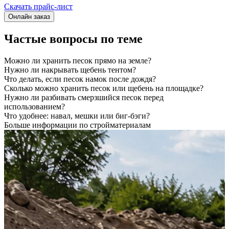
Скачать прайс-лист
Онлайн заказ
Частые вопросы по теме
Можно ли хранить песок прямо на земле?
Нужно ли накрывать щебень тентом?
Что делать, если песок намок после дождя?
Сколько можно хранить песок или щебень на площадке?
Нужно ли разбивать смерзшийся песок перед
использованием?
Что удобнее: навал, мешки или биг-бэги?
Больше информации по стройматериалам
П