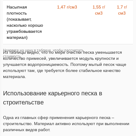
Насыпная
1,47 г/см3
1,55 г/
1,7 г/
плотность
см3
см3
(показывает,
насколько хорошо
утрамбовывается
материал)
Из таблицы видно, что по мере очистки песка уменьшается
количество примесей, увеличивается модуль крупности и
улучшается водопроницаемость. Поэтому мытый песок чаще
используют там, где требуется более стабильное качество
материала.
Использование карьерного песка в
строительстве
Одна из главных сфер применения карьерного песка –
строительство. Материал активно используют при выполнении
различных видов работ.