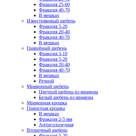
Фракция 25-60
Фракция 40-70
В мешках
Известняковый щебень
Фракция 5-20
Фракция 20-40
Фракция 40-70
В мешках
Гравийный щебень
Фракция 3-10
Фракция 5-20
Фракция 20-40
Фракция 40-70
В мешках
Речной
Мраморный щебень
Цветной щебень из мрамора
Белый щебень из мрамора
Мраморная крошка
Гранитная крошка
В мешках
Фракция 2-5 мм
Антигололедная
Вторичный щебень
Фракция 5-20