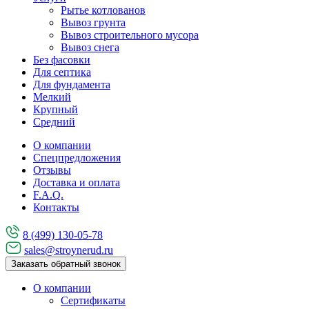
Рытье котлованов
Вывоз грунта
Вывоз строительного мусора
Вывоз снега
Без фасовки
Для септика
Для фундамента
Мелкий
Крупный
Средний
О компании
Спецпредложения
Отзывы
Доставка и оплата
F.A.Q.
Контакты
8 (499) 130-05-78
sales@stroynerud.ru
Заказать обратный звонок
О компании
Сертификаты