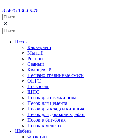
8 (499) 130-05-78
Песок
Карьерный
Мытый
Речной
Сеяный
Кварцевый
Песчано-гравийные смеси
ОПГС
Пескосоль
ЩПС
Песок для стяжки пола
Песок для цемента
Песок для кладки кирпича
Песок для дорожных работ
Песок в биг-бэгах
Песок в мешках
Щебень
Фракции